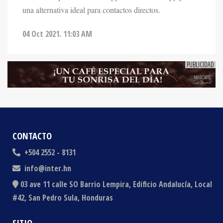
04 Oct 2021. 11:03 AM
CONTACTO
+504 2552 - 8131
info@inter.hn
03 ave 11 calle SO Barrio Lempira, Edificio Andalucía, Local
#42, San Pedro Sula, Honduras