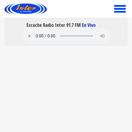
toggle
menu
Escuche Radio Inter 91.7 FM
En Vivo