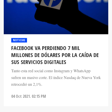
NOTICIAS
FACEBOOK VA PERDIENDO 7 MIL
MILLONES DE DÓLARES POR LA CAÍDA DE
SUS SERVICIOS DIGITALES
Tanto esta red social como Instagram y WhatsApp
sufren un masivo corte. El índice Nasdaq de Nueva York
retrocedió un 2,1%.
04 Oct 2021. 02:15 PM