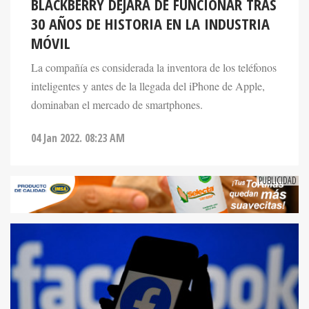
BLACKBERRY DEJARÁ DE FUNCIONAR TRAS
30 AÑOS DE HISTORIA EN LA INDUSTRIA
MÓVIL
La compañía es considerada la inventora de los teléfonos
inteligentes y antes de la llegada del iPhone de Apple,
dominaban el mercado de smartphones.
04 Jan 2022. 08:23 AM