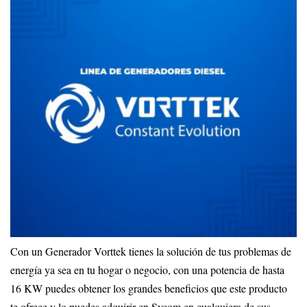
Con un Generador Vorttek tienes la solución de tus problemas de
energía ya sea en tu hogar o negocio, con una potencia de hasta
16 KW puedes obtener los grandes beneficios que este producto
te ofrece y lo puedes adquirir en Sycom en cualquiera de sus