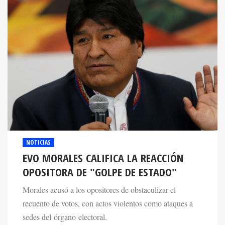
NOTICIAS
EVO MORALES CALIFICA LA REACCIÓN
OPOSITORA DE "GOLPE DE ESTADO"
Morales acusó a los opositores de obstaculizar el
recuento de votos, con actos violentos como ataques a
sedes del órgano electoral.