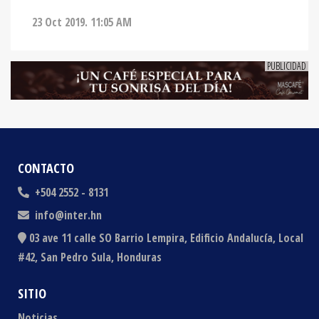
23 Oct 2019. 11:05 AM
CONTACTO
+504 2552 - 8131
info@inter.hn
03 ave 11 calle SO Barrio Lempira, Edificio Andalucía, Local
#42, San Pedro Sula, Honduras
SITIO
Noticias