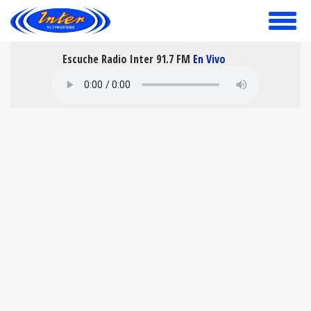
toggle
menu
Escuche Radio Inter 91.7 FM
En Vivo