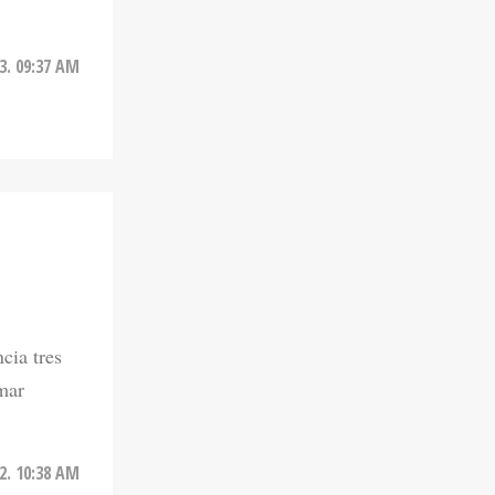
3. 09:37 AM
cia tres
rmar
2. 10:38 AM