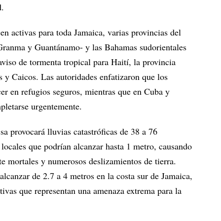
d.
n activas para toda Jamaica, varias provincias del
 Granma y Guantánamo- y las Bahamas sudorientales
aviso de tormenta tropical para Haití, la provincia
 y Caicos. Las autoridades enfatizaron que los
er en refugios seguros, mientras que en Cuba y
pletarse urgentemente.
a provocará lluvias catastróficas de 38 a 76
locales que podrían alcanzar hasta 1 metro, causando
e mortales y numerosos deslizamientos de tierra.
alcanzar de 2.7 a 4 metros en la costa sur de Jamaica,
tivas que representan una amenaza extrema para la