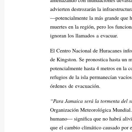
advierten destrozarán la infraestructu
—potencialmente la más grande que h
muertes en la región, pero los funci
ignoran los llamados a evacuar.
El Centro Nacional de Huracanes info
de Kingston. Se pronostica hasta un m
potencialmente hasta 4 metros en la 
refugios de la isla permanecían vacíos
órdenes de evacuación.
“Para Jamaica será la tormenta del s
Organización Meteorológica Mundial.
humano— significa que no habrá alivio
que el cambio climático causado por 