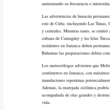
aumentando su frecuencia e intensida
Las advertencias de huracán permanece
este de Cuba -incluyendo Las Tunas,
y centrales. Mientras tanto, se emitió 
cubana de Camagüey y las Islas Turcas
residentes en Jamaica deben permanec
Bahamas las preparaciones deben com
Los meteorólogos advierten que Meliss
centímetros en Jamaica, con máximos 
inundaciones repentinas potencialment
Además, la marejada ciclónica podría 
acompañada de olas grandes y destruc
vida.