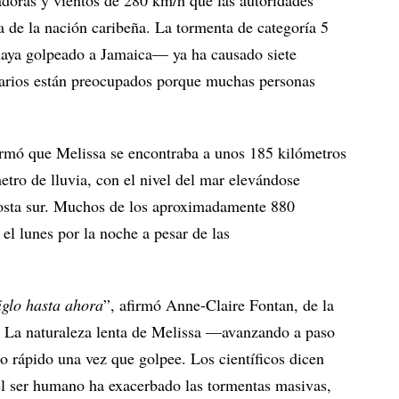
ra de la nación caribeña. La tormenta de categoría 5
aya golpeado a Jamaica— ya ha causado siete
onarios están preocupados porque muchas personas
rmó que Melissa se encontraba a unos 185 kilómetros
etro de lluvia, con el nivel del mar elevándose
costa sur. Muchos de los aproximadamente 880
 el lunes por la noche a pesar de las
iglo hasta ahora
”, afirmó Anne-Claire Fontan, de la
 La naturaleza lenta de Melissa —avanzando a paso
 rápido una vez que golpee. Los científicos dicen
el ser humano ha exacerbado las tormentas masivas,