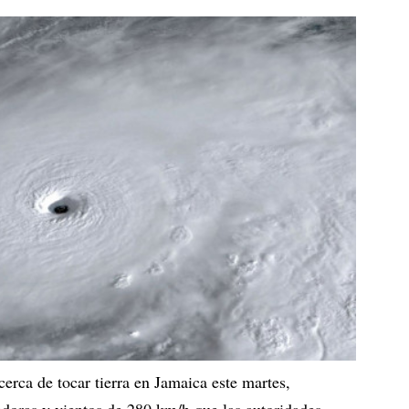
erca de tocar tierra en Jamaica este martes,
oras y vientos de 280 km/h que las autoridades