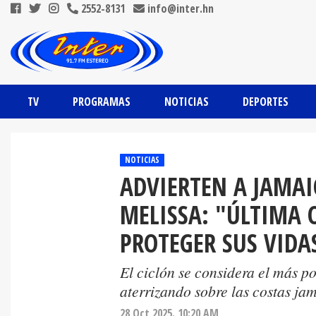
2552-8131
info@inter.hn
TV
PROGRAMAS
NOTICIAS
DEPORTES
NOTICIAS
ADVIERTEN A JAMAI
MELISSA: "ÚLTIMA
PROTEGER SUS VIDA
El ciclón se considera el más po
aterrizando sobre las costas ja
28 Oct 2025. 10:20 AM