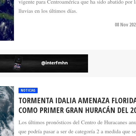
vigente para Centroamérica que ha sido abatido por l
lluvias en los últimos días.
08 Nov 202
NOTICIAS
TORMENTA IDALIA AMENAZA FLORID
COMO PRIMER GRAN HURACÁN DEL 2
Los últimos pronósticos del Centro de Huracanes an
que podría pasar a ser de categoría 2 a medida que se
tierra.