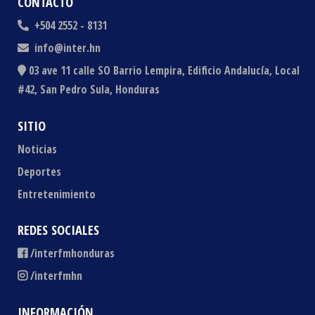
CONTACTO
+504 2552 - 8131
info@inter.hn
03 ave 11 calle SO Barrio Lempira, Edificio Andalucía, Local
#42, San Pedro Sula, Honduras
SITIO
Noticias
Deportes
Entretenimiento
REDES SOCIALES
/interfmhonduras
/interfmhn
INFORMACIÓN