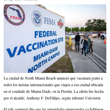
La ciudad de North Miami Beach anunció que vacunará gratis a
todos los turistas internacionales que viajen a esa ciudad ubicada
en el condado de Miami-Dade, en la Florida. La oferta fue hecha
por el alcalde, Anthony F. DeFillipo, según informó Univisión.
El jefe comunal dijo que las autoridades municipales ya hablaron