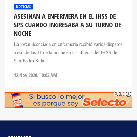
ASESINAN A ENFERMERA EN EL IHSS DE
SPS CUANDO INGRESABA A SU TURNO DE
NOCHE
La joven licenciada en enfermería recibió varios disparos
a eso de las 11 de la noche en las afueras del IHSS de
San Pedro Sula.
12 Nov 2020. 10:03 AM