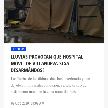
NOTICIAS
LLUVIAS PROVOCAN QUE HOSPITAL
MÓVIL DE VILLANUEVA SIGA
DESARMÁNDOSE
Las lluvias de los últimos días han deteriorado y han
dejado en muy malas condiciones a este centro de
aislamiento móvil en la zona norte del país.
02 Oct 2020. 09:07 AM