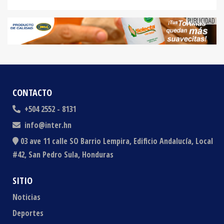
CONTACTO
+504 2552 - 8131
info@inter.hn
03 ave 11 calle SO Barrio Lempira, Edificio Andalucía, Local
#42, San Pedro Sula, Honduras
SITIO
Noticias
Deportes