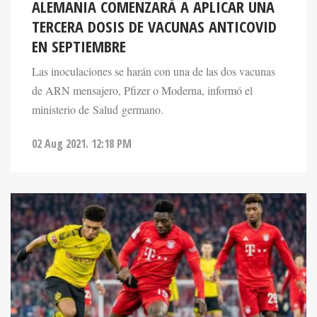
TERCERA DOSIS DE VACUNAS ANTICOVID
EN SEPTIEMBRE
Las inoculaciones se harán con una de las dos vacunas
de ARN mensajero, Pfizer o Moderna, informó el
ministerio de Salud germano.
02 Aug 2021. 12:18 PM