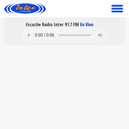
toggle
menu
Escuche Radio Inter 91.7 FM
En Vivo