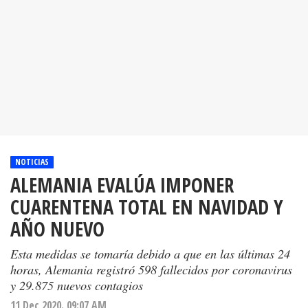
NOTICIAS
ALEMANIA EVALÚA IMPONER
CUARENTENA TOTAL EN NAVIDAD Y
AÑO NUEVO
Esta medidas se tomaría debido a que en las últimas 24
horas, Alemania registró 598 fallecidos por coronavirus
y 29.875 nuevos contagios
11 Dec 2020. 09:07 AM