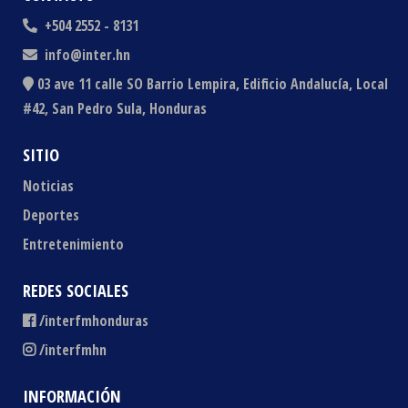
+504 2552 - 8131
info@inter.hn
03 ave 11 calle SO Barrio Lempira, Edificio Andalucía, Local
#42, San Pedro Sula, Honduras
SITIO
Noticias
Deportes
Entretenimiento
REDES SOCIALES
/interfmhonduras
/interfmhn
INFORMACIÓN