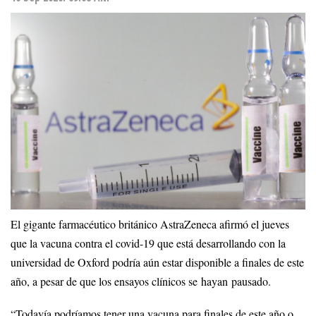
El gigante farmacéutico británico AstraZeneca afirmó el jueves
que la vacuna contra el covid-19 que está desarrollando con la
universidad de Oxford podría aún estar disponible a finales de este
año, a pesar de que los ensayos clínicos se hayan pausado.
“Todavía podríamos tener una vacuna para finales de este año o