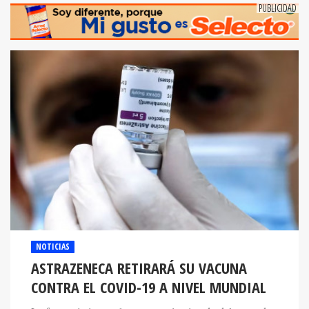
NOTICIAS
ASTRAZENECA RETIRARÁ SU VACUNA
CONTRA EL COVID-19 A NIVEL MUNDIAL
La farmacéutica anglo-sueca está retirando del mercado