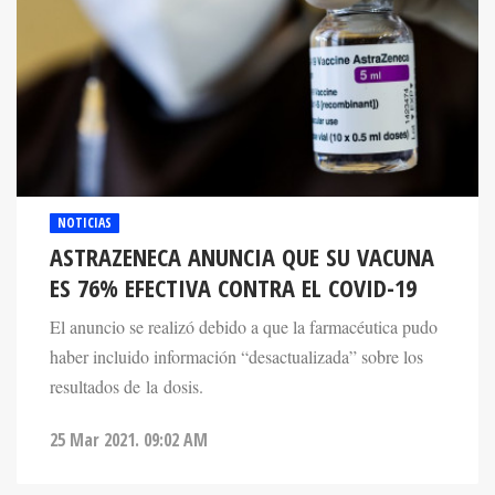
NOTICIAS
ASTRAZENECA ANUNCIA QUE SU VACUNA
ES 76% EFECTIVA CONTRA EL COVID-19
El anuncio se realizó debido a que la farmacéutica pudo
haber incluido información “desactualizada” sobre los
resultados de la dosis.
25 Mar 2021. 09:02 AM