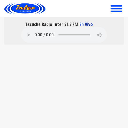
toggle
menu
Escuche Radio Inter 91.7 FM
En Vivo