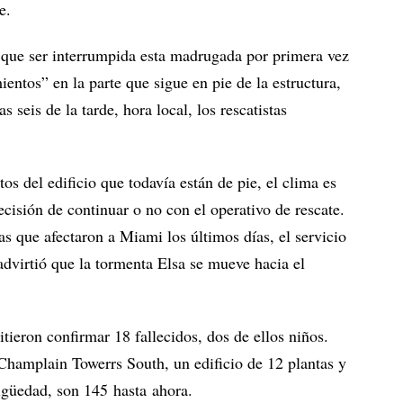
e.
o que ser interrumpida esta madrugada por primera vez
entos” en la parte que sigue en pie de la estructura,
 seis de la tarde, hora local, los rescatistas
s del edificio que todavía están de pie, el clima es
ecisión de continuar o no con el operativo de rescate.
as que afectaron a Miami los últimos días, el servicio
dvirtió que la tormenta Elsa se mueve hacia el
ieron confirmar 18 fallecidos, dos de ellos niños.
Champlain Towerrs South, un edificio de 12 plantas y
igüedad, son 145 hasta ahora.