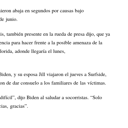
ieron abaja en segundos por causas bajo
de junio.
s, también presente en la rueda de presa dijo, que ya
ncia para hacer frente a la posible amenaza de la
lorida, adonde llegaría el lunes,
iden, y su esposa Jill viajaron el jueves a Surfside,
n de dar consuelo a los familiares de las víctimas.
fícil”, dijo Biden al saludar a socorristas. “Solo
cias, gracias”.