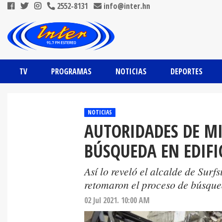
2552-8131
info@inter.hn
TV
PROGRAMAS
NOTICIAS
DEPORTES
NOTICIAS
AUTORIDADES DE M
BÚSQUEDA EN EDIF
Así lo reveló el alcalde de Surfs
retomaron el proceso de búsqued
02 Jul 2021. 10:00 AM