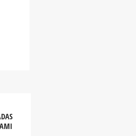
ADAS
IAMI