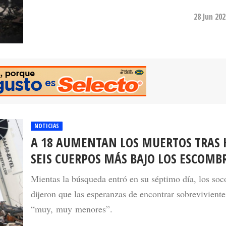
28 Jun 20
NOTICIAS
A 18 AUMENTAN LOS MUERTOS TRAS 
SEIS CUERPOS MÁS BAJO LOS ESCOMB
Mientas la búsqueda entró en su séptimo día, los soco
dijeron que las esperanzas de encontrar sobreviviente
“muy, muy menores”.
01 Jul 20