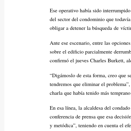
Ese operativo había sido interrumpido 
del sector del condominio que todavía
obligar a detener la búsqueda de víct
Ante ese escenario, entre las opcione
sobre el edificio parcialmente derrum
confirmó el jueves Charles Burkett, a
“Digámoslo de esta forma, creo que se
tendremos que eliminar el problema”, 
charla que había tenido más temprano 
En esa línea, la alcaldesa del condad
conferencia de prensa que esa decisi
y metódica”, teniendo en cuenta el efe