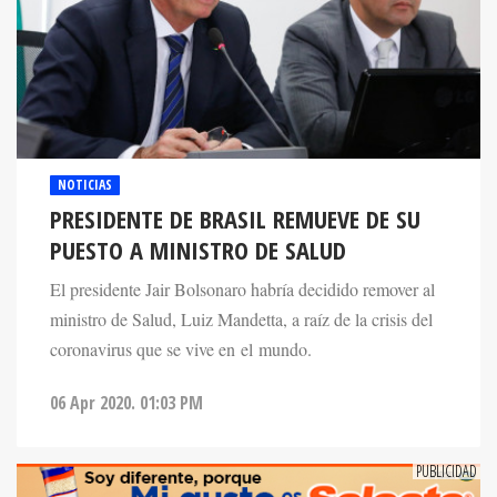
NOTICIAS
PRESIDENTE DE BRASIL REMUEVE DE SU
PUESTO A MINISTRO DE SALUD
El presidente Jair Bolsonaro habría decidido remover al
ministro de Salud, Luiz Mandetta, a raíz de la crisis del
coronavirus que se vive en el mundo.
06 Apr 2020. 01:03 PM