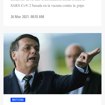
26 Mar 2021. 08:55 AM
NOTICIAS
NEW YORK TIMES ADVIERTE SOBRE UN