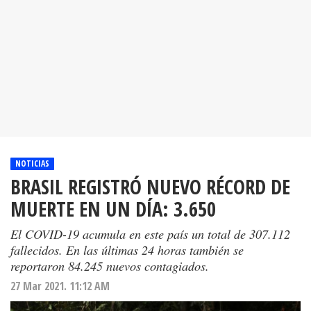
NOTICIAS
BRASIL REGISTRÓ NUEVO RÉCORD DE
MUERTE EN UN DÍA: 3.650
El COVID-19 acumula en este país un total de 307.112
fallecidos. En las últimas 24 horas también se
reportaron 84.245 nuevos contagiados.
27 Mar 2021. 11:12 AM