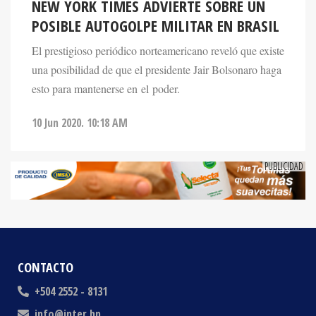
POSIBLE AUTOGOLPE MILITAR EN BRASIL
El prestigioso periódico norteamericano reveló que existe
una posibilidad de que el presidente Jair Bolsonaro haga
esto para mantenerse en el poder.
10 Jun 2020. 10:18 AM
CONTACTO
+504 2552 - 8131
info@inter.hn