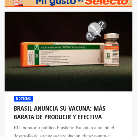
NOTICIAS
BRASIL ANUNCIA SU VACUNA: MÁS
BARATA DE PRODUCIR Y EFECTIVA
El laboratorio público brasileño Butantan anunció el
desarrollo de su nueva inoculación eficaz contra el
SARS-CoV-2 basada en la vacuna contra la gripe.