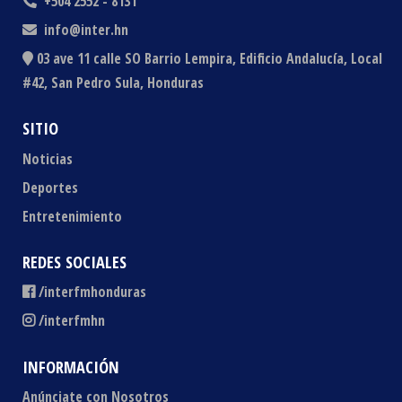
+504 2552 - 8131
info@inter.hn
03 ave 11 calle SO Barrio Lempira, Edificio Andalucía, Local
#42, San Pedro Sula, Honduras
SITIO
Noticias
Deportes
Entretenimiento
REDES SOCIALES
/interfmhonduras
/interfmhn
INFORMACIÓN
Anúnciate con Nosotros