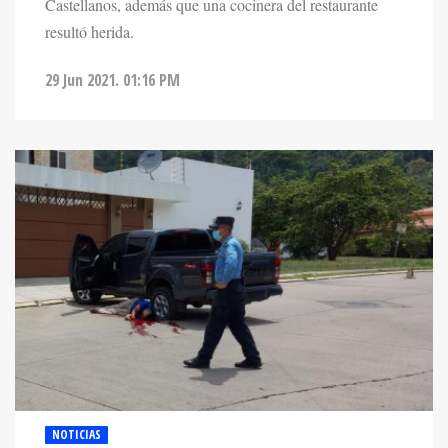
resultó herida.
29 Jun 2021. 01:16 PM
NOTICIAS
ASESINAN A DOS PERSONAS, ENTRE LOS