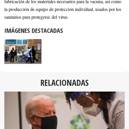
fabricación de los materiales necesarios para la vacuna, así como
la producción de equipo de protección individual, usados por los
sanitarios para protegerse del virus.
IMÁGENES DESTACADAS
RELACIONADAS