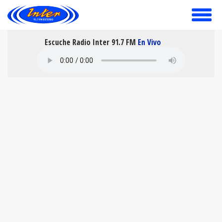
toggle
menu
Escuche Radio Inter 91.7 FM
En Vivo