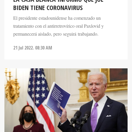
BIDEN TIENE CORONAVIRUS
El presidente estadounidense ha comenzado un
tratamiento con el antirretrovírico oral Paxlovid y
permanecerá aislado, pero seguirá trabajando.
21 Jul 2022. 08:30 AM