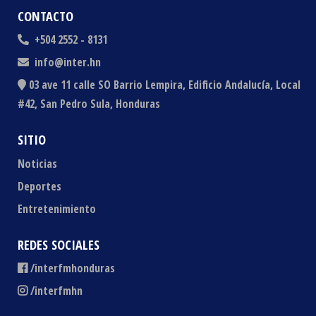
CONTACTO
+504 2552 - 8131
info@inter.hn
03 ave 11 calle SO Barrio Lempira, Edificio Andalucía, Local
#42, San Pedro Sula, Honduras
SITIO
Noticias
Deportes
Entretenimiento
REDES SOCIALES
/interfmhonduras
/interfmhn