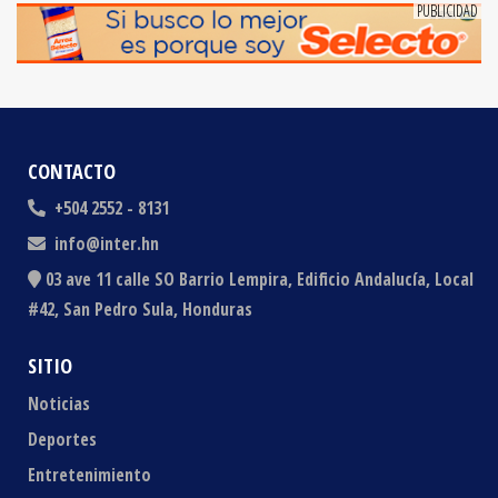
CONTACTO
+504 2552 - 8131
info@inter.hn
03 ave 11 calle SO Barrio Lempira, Edificio Andalucía, Local
#42, San Pedro Sula, Honduras
SITIO
Noticias
Deportes
Entretenimiento