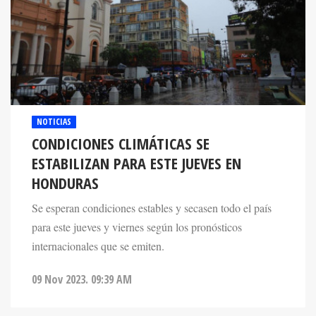
NOTICIAS
CONDICIONES CLIMÁTICAS SE
ESTABILIZAN PARA ESTE JUEVES EN
HONDURAS
Se esperan condiciones estables y secasen todo el país
para este jueves y viernes según los pronósticos
internacionales que se emiten.
09 Nov 2023. 09:39 AM