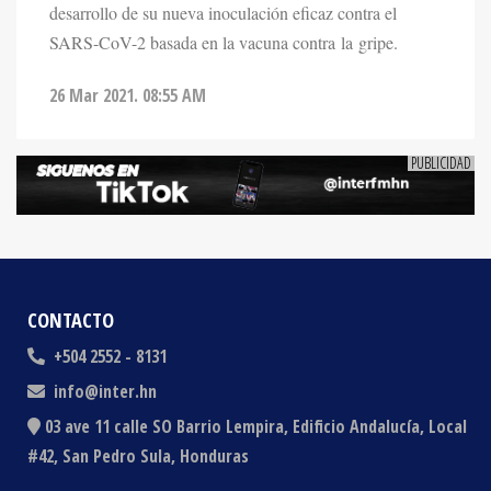
SARS-CoV-2 basada en la vacuna contra la gripe.
26 Mar 2021. 08:55 AM
CONTACTO
+504 2552 - 8131
info@inter.hn
03 ave 11 calle SO Barrio Lempira, Edificio Andalucía, Local
#42, San Pedro Sula, Honduras