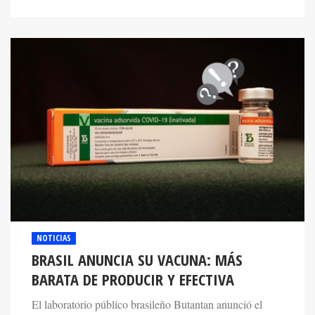
NOTICIAS
BRASIL ANUNCIA SU VACUNA: MÁS
BARATA DE PRODUCIR Y EFECTIVA
El laboratorio público brasileño Butantan anunció el
desarrollo de su nueva inoculación eficaz contra el