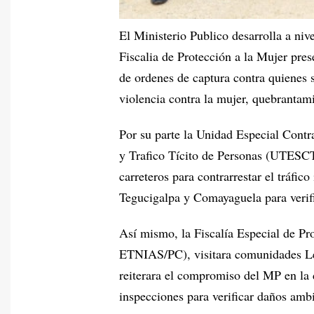
El Ministerio Publico desarrolla a niv
Fiscalia de Protección a la Mujer pres
de ordenes de captura contra quienes s
violencia contra la mujer, quebrantam
Por su parte la Unidad Especial Contr
y Trafico Tícito de Personas (UTESCTP
carreteros para contrarrestar el tráfic
Tegucigalpa y Comayaguela para verif
Así mismo, la Fiscalía Especial de Pr
ETNIAS/PC), visitara comunidades Len
reiterara el compromiso del MP en la 
inspecciones para verificar daños ambi