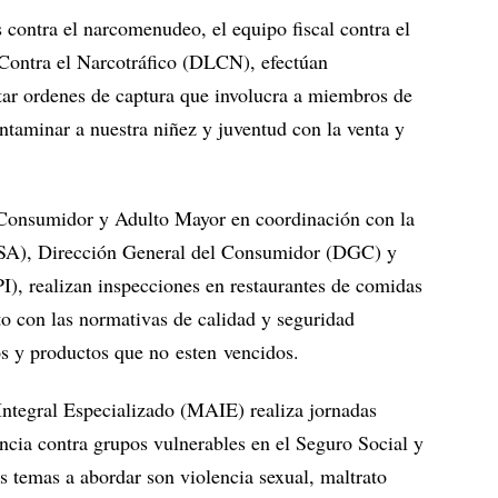
 contra el narcomenudeo, el equipo fiscal contra el
 Contra el Narcotráfico (DLCN), efectúan
tar ordenes de captura que involucra a miembros de
ntaminar a nuestra niñez y juventud con la venta y
l Consumidor y Adulto Mayor en coordinación con la
SA), Dirección General del Consumidor (DGC) y
I), realizan inspecciones en restaurantes de comidas
to con las normativas de calidad y seguridad
os y productos que no esten vencidos.
ntegral Especializado (MAIE) realiza jornadas
encia contra grupos vulnerables en el Seguro Social y
s temas a abordar son violencia sexual, maltrato