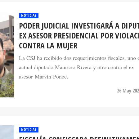
NOTICIAS
PODER JUDICIAL INVESTIGARÁ A DIPU
EX ASESOR PRESIDENCIAL POR VIOLA
CONTRA LA MUJER
La CSJ ha recibido dos requerimientos fiscales, uno c
actual diputado Mauricio Rivera y otro contra el ex
asesor Marvin Ponce.
26 May 202
NOTICIAS
FISCALÍA CONFISCARA DEFINITIVAME
LOS BIENES DE RAMÓN LOBO SOSA