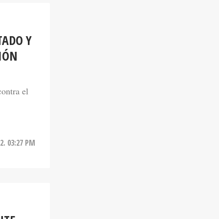
TADO Y
CIÓN
ontra el
2. 03:27 PM
NTE