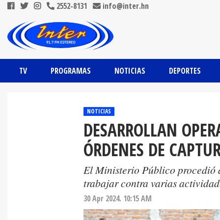
2552-8131
info@inter.hn
TV
PROGRAMAS
NOTICIAS
DEPORTES
NOTICIAS
DESARROLLAN OPER
ÓRDENES DE CAPTUR
El Ministerio Público procedió a
trabajar contra varias actividade
30 Apr 2024. 10:15 AM