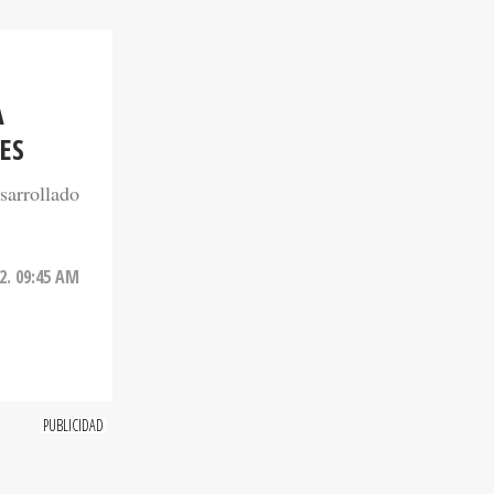
A
ES
sarrollado
2. 09:45 AM