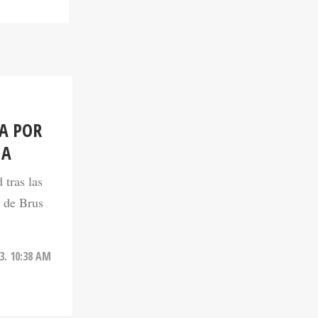
A POR
NA
tras las
o de Brus
3. 10:38 AM