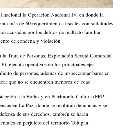
el nacional la Operación Nacional IV, en donde la
enta más de 60 requerimientos fiscales con solicitudes
on acusados por los delitos de maltrato familiar,
iento de condena y violación.
a la Trata de Personas, Explotación Sexual Comercial
), ejecuta operativos en los principales ejes
o ilícito de personas, además de inspeccionar bares en
icar que no se encuentren menores de edad
otección a la Etnias y en Patrimonio Cultura (FEP-
cas en La Paz, donde se recibirán denuncias y se
defensa de sus derechos, también se harán
entales en perjuicio del territorio Tolupan.