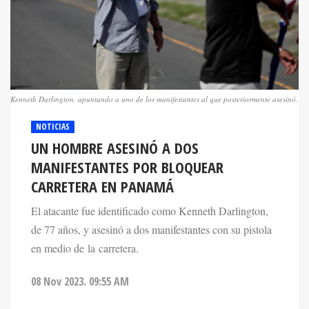
Kenneth Darlington, apuntando a uno de los manifestantes al que posteriormente asesinó.
NOTICIAS
UN HOMBRE ASESINÓ A DOS
MANIFESTANTES POR BLOQUEAR
CARRETERA EN PANAMÁ
El atacante fue identificado como Kenneth Darlington,
de 77 años, y asesinó a dos manifestantes con su pistola
en medio de la carretera.
08 Nov 2023. 09:55 AM