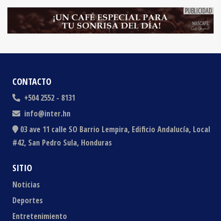
CONTACTO
+504 2552 - 8131
info@inter.hn
03 ave 11 calle SO Barrio Lempira, Edificio Andalucía, Local
#42, San Pedro Sula, Honduras
SITIO
Noticias
Deportes
Entretenimiento