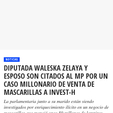
NOTICIAS
DIPUTADA WALESKA ZELAYA Y
ESPOSO SON CITADOS AL MP POR UN
CASO MILLONARIO DE VENTA DE
MASCARILLAS A INVEST-H
La parlamentaria junto a su marido están siendo
investigados por enriquecimiento ilícito en un negocio de
mascarillas que manejó unos 50 millones de lempiras.