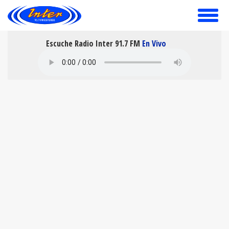
toggle
menu
Escuche Radio Inter 91.7 FM
En Vivo