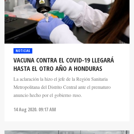
NOTICIAS
VACUNA CONTRA EL COVID-19 LLEGARÁ
HASTA EL OTRO AÑO A HONDURAS
La aclaración la hizo el jefe de la Región Sanitaria
Metropolitana del Distrito Central ante el prematuro
anuncio hecho por el gobierno ruso.
14 Aug 2020. 09:17 AM