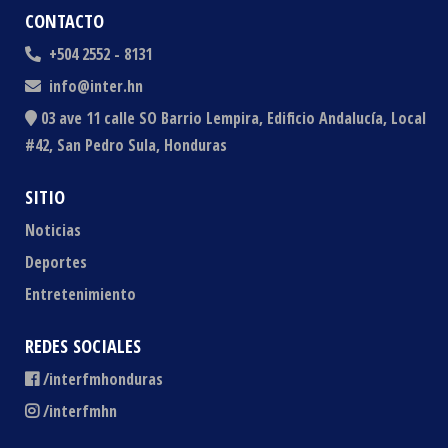
CONTACTO
+504 2552 - 8131
info@inter.hn
03 ave 11 calle SO Barrio Lempira, Edificio Andalucía, Local
#42, San Pedro Sula, Honduras
SITIO
Noticias
Deportes
Entretenimiento
REDES SOCIALES
/interfmhonduras
/interfmhn