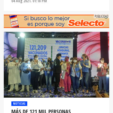
04 Aug 2021. 01:18 PM
NOTICIAS
MÁS DE 121 MIL PERSONAS
INMUNIZADOS EN LA PRIMERA