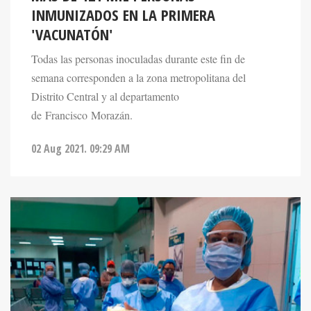
'VACUNATÓN'
Todas las personas inoculadas durante este fin de
semana corresponden a la zona metropolitana del
Distrito Central y al departamento
de Francisco Morazán.
02 Aug 2021. 09:29 AM