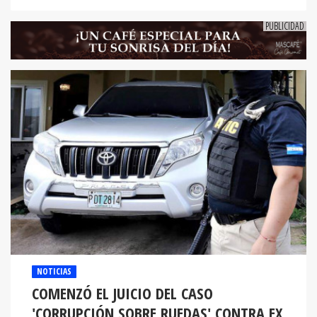
NOTICIAS
COMENZÓ EL JUICIO DEL CASO
'CORRUPCIÓN SOBRE RUEDAS' CONTRA EX
FUNCIONARIOS DEL GOBIERNO