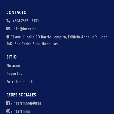
CONTACTO
+504 2552 - 8131
info@inter.hn
03 ave 11 calle SO Barrio Lempira, Edificio Andalucía, Local
#42, San Pedro Sula, Honduras
SITIO
Noticias
Deportes
Entretenimiento
REDES SOCIALES
/interfmhonduras
/interfmhn