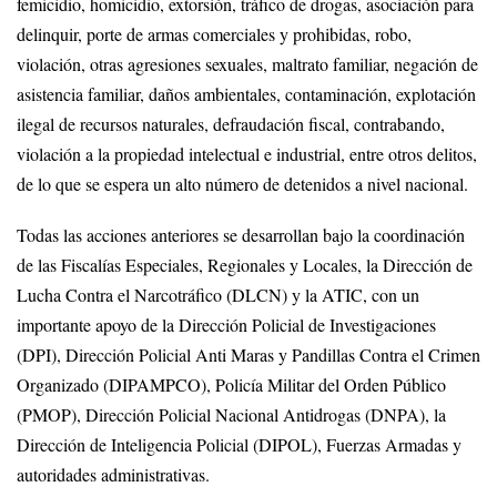
femicidio, homicidio, extorsión, tráfico de drogas, asociación para
delinquir, porte de armas comerciales y prohibidas, robo,
violación, otras agresiones sexuales, maltrato familiar, negación de
asistencia familiar, daños ambientales, contaminación, explotación
ilegal de recursos naturales, defraudación fiscal, contrabando,
violación a la propiedad intelectual e industrial, entre otros delitos,
de lo que se espera un alto número de detenidos a nivel nacional.
Todas las acciones anteriores se desarrollan bajo la coordinación
de las Fiscalías Especiales, Regionales y Locales, la Dirección de
Lucha Contra el Narcotráfico (DLCN) y la ATIC, con un
importante apoyo de la Dirección Policial de Investigaciones
(DPI), Dirección Policial Anti Maras y Pandillas Contra el Crimen
Organizado (DIPAMPCO), Policía Militar del Orden Público
(PMOP), Dirección Policial Nacional Antidrogas (DNPA), la
Dirección de Inteligencia Policial (DIPOL), Fuerzas Armadas y
autoridades administrativas.