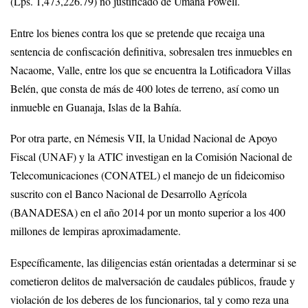
(Lps. 1,473,226.79) no justificado de Umaña Powell.
Entre los bienes contra los que se pretende que recaiga una
sentencia de confiscación definitiva, sobresalen tres inmuebles en
Nacaome, Valle, entre los que se encuentra la Lotificadora Villas
Belén, que consta de más de 400 lotes de terreno, así como un
inmueble en Guanaja, Islas de la Bahía.
Por otra parte, en Némesis VII, la Unidad Nacional de Apoyo
Fiscal (UNAF) y la ATIC investigan en la Comisión Nacional de
Telecomunicaciones (CONATEL) el manejo de un fideicomiso
suscrito con el Banco Nacional de Desarrollo Agrícola
(BANADESA) en el año 2014 por un monto superior a los 400
millones de lempiras aproximadamente.
Específicamente, las diligencias están orientadas a determinar si se
cometieron delitos de malversación de caudales públicos, fraude y
violación de los deberes de los funcionarios, tal y como reza una