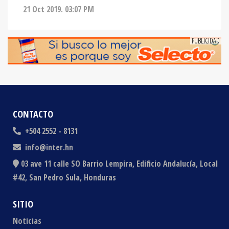
21 Oct 2019. 03:07 PM
CONTACTO
+504 2552 - 8131
info@inter.hn
03 ave 11 calle SO Barrio Lempira, Edificio Andalucía, Local
#42, San Pedro Sula, Honduras
SITIO
Noticias