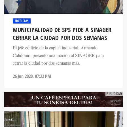
NOTICIAS
MUNICIPALIDAD DE SPS PIDE A SINAGER
CERRAR LA CIUDAD POR DOS SEMANAS
El jefe edilicio de la capital industrial, Armando
Calidonio, presentó una moción al SINAGER para
cerrar la ciudad por dos semanas más.
26 Jun 2020. 07:22 PM