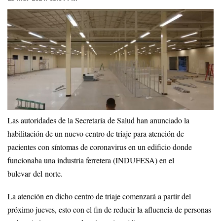
Las autoridades de la Secretaría de Salud han anunciado la
habilitación de un nuevo centro de triaje para atención de
pacientes con síntomas de coronavirus en un edificio donde
funcionaba una industria ferretera (INDUFESA) en el
bulevar del norte.
La atención en dicho centro de triaje comenzará a partir del
próximo jueves, esto con el fin de reducir la afluencia de personas