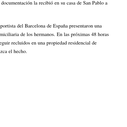
 documentación la recibió en su casa de San Pablo a
eportista del Barcelona de España presentaron una
omiciliaria de los hermanos. En las próximas 48 horas
eguir recluidos en una propiedad residencial de
ezca el hecho.