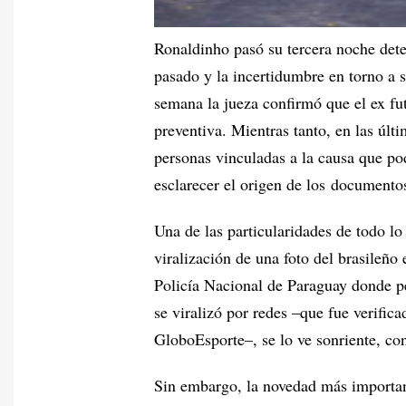
Ronaldinho pasó su tercera noche dete
pasado y la incertidumbre en torno a s
semana la jueza confirmó que el ex fu
preventiva. Mientras tanto, en las últ
personas vinculadas a la causa que pod
esclarecer el origen de los documentos
Una de las particularidades de todo lo
viralización de una foto del brasileño
Policía Nacional de Paraguay donde pe
se viralizó por redes –que fue verific
GloboEsporte–, se lo ve sonriente, c
Sin embargo, la novedad más important