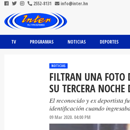
2552-8131
info@inter.hn
TV
PROGRAMAS
NOTICIAS
DEPORTES
NOTICIAS
FILTRAN UNA FOTO 
SU TERCERA NOCHE
El reconocido y ex deportista f
identificación cuando ingresab
09 Mar 2020. 04:00 PM