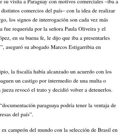
 su visita a Paraguay con motivos comerciales –iba a
 distintos comercios del país– con la idea de realizar
rgo, los signos de interrogación son cada vez más
fue requerida por la señora Paula Oliveira y el
ez, en su buena fe, le dijo que iba a presentarles
ón”, aseguró su abogado Marcos Estigarribia en
pio, la fiscalía había alcanzado un acuerdo con los
aguen un castigo por intermedio de una multa o
 jueza revocó el trato y decidió volver a detenerlos.
de “documentación paraguaya podría tener la ventaja de
resas del país”.
el ex campeón del mundo con la selección de Brasil en