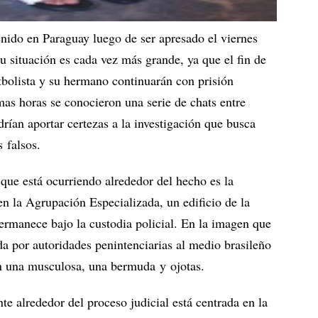
nido en Paraguay luego de ser apresado el viernes
u situación es cada vez más grande, ya que el fin de
tbolista y su hermano continuarán con prisión
imas horas se conocieron una serie de chats entre
rían aportar certezas a la investigación que busca
 falsos.
 que está ocurriendo alrededor del hecho es la
 en la Agrupación Especializada, un edificio de la
rmanece bajo la custodia policial. En la imagen que
ada por autoridades penintenciarias al medio brasileño
on una musculosa, una bermuda y ojotas.
e alrededor del proceso judicial está centrada en la