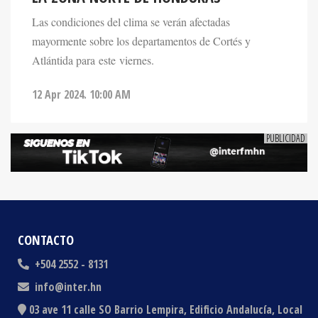
Las condiciones del clima se verán afectadas
mayormente sobre los departamentos de Cortés y
Atlántida para este viernes.
12 Apr 2024. 10:00 AM
CONTACTO
+504 2552 - 8131
info@inter.hn
03 ave 11 calle SO Barrio Lempira, Edificio Andalucía, Local