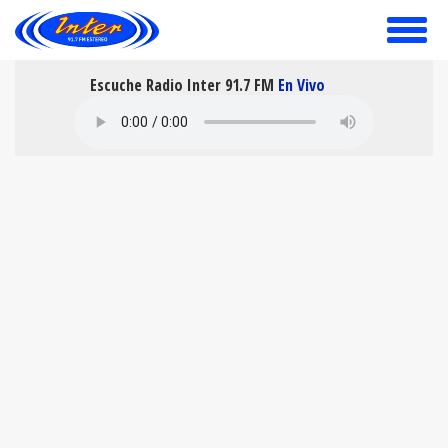
toggle
menu
Escuche Radio Inter 91.7 FM
En Vivo