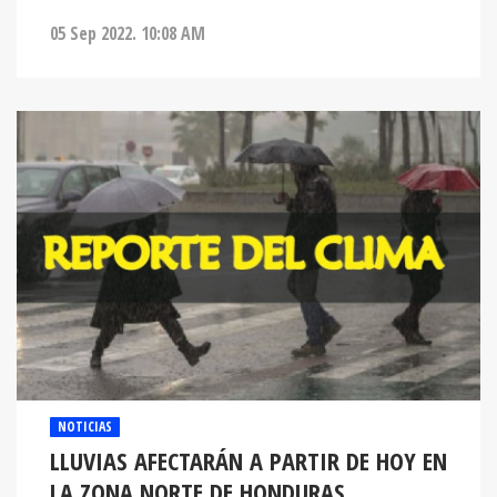
05 Sep 2022. 10:08 AM
NOTICIAS
LLUVIAS AFECTARÁN A PARTIR DE HOY EN
LA ZONA NORTE DE HONDURAS