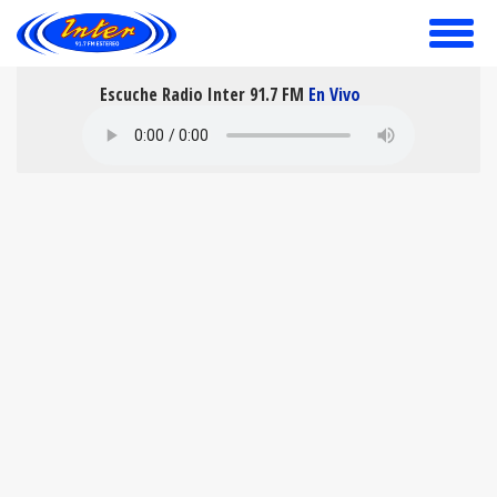
toggle
menu
Escuche Radio Inter 91.7 FM
En Vivo