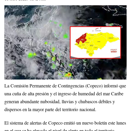
La Comisión Permanente de Contingencias (Copeco) informó que
una cuña de alta presión y el ingreso de humedad del mar Caribe
generan abundante nubosidad, lluvias y chubascos débiles y
dispersos en la mayor parte del territorio nacional.
El sistema de alertas de Copeco emitió un nuevo boletín este lunes
en el que se ha elevado el nivel de alerta en todo el territorio