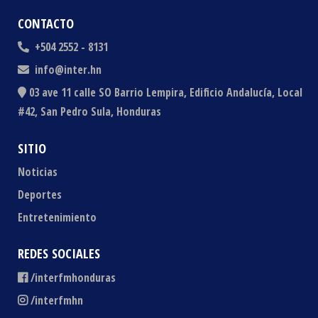
CONTACTO
+504 2552 - 8131
info@inter.hn
03 ave 11 calle SO Barrio Lempira, Edificio Andalucía, Local
#42, San Pedro Sula, Honduras
SITIO
Noticias
Deportes
Entretenimiento
REDES SOCIALES
/interfmhonduras
/interfmhn