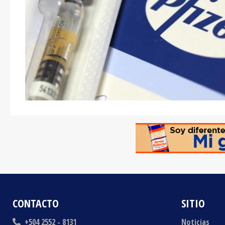
CONTACTO
SITIO
+504 2552 - 8131
Noticias