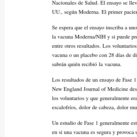
Nacionales de Salud. El ensayo se llev
UU., según Moderna. El primer pacient
Se espera que el ensayo inscriba a uno
la vacuna Moderna/NIH y si puede pre
entre otros resultados. Los voluntario
vacuna o un placebo con 28 días de dif
sabrán quién recibió la vacuna.
Los resultados de un ensayo de Fase 1
New England Journal of Medicine desc
los voluntarios y que generalmente era
escalofríos, dolor de cabeza, dolor mus
Un estudio de Fase 1 generalmente es
en si una vacuna es segura y provoca u