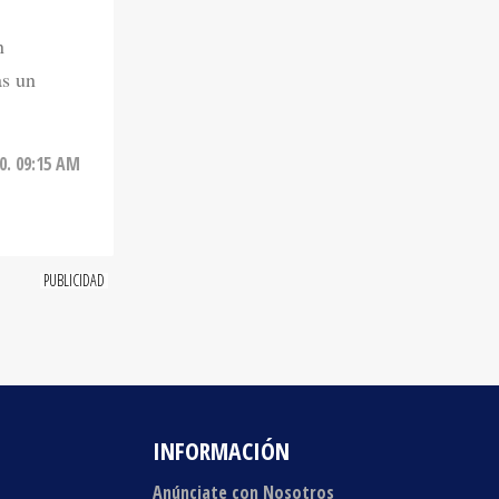
n
as un
0. 09:15 AM
INFORMACIÓN
Anúnciate con Nosotros