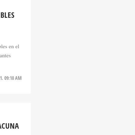
BLES
les en el
antes
1. 09:10 AM
VACUNA