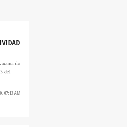
IVIDAD
 vacuna de
 3 del
0. 07:13 AM