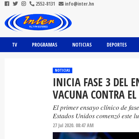
2552-8131
info@inter.hn
TV
PROGRAMAS
NOTICIAS
DEPORTES
NOTICIAS
INICIA FASE 3 DEL 
VACUNA CONTRA EL 
El primer ensayo clínico de fas
Estados Unidos comenzó este lu
27 Jul 2020. 08:47 AM