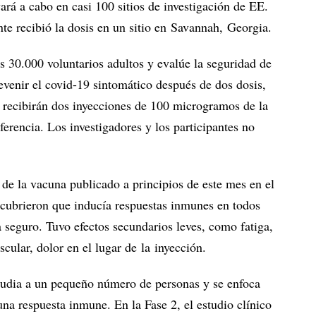
ará a cabo en casi 100 sitios de investigación de EE.
e recibió la dosis en un sitio en Savannah, Georgia.
s 30.000 voluntarios adultos y evalúe la seguridad de
venir el covid-19 sintomático después de dos dosis,
s recibirán dos inyecciones de 100 microgramos de la
erencia. Los investigadores y los participantes no
 de la vacuna publicado a principios de este mes en el
ubrieron que inducía respuestas inmunes en todos
 seguro. Tuvo efectos secundarios leves, como fatiga,
cular, dolor en el lugar de la inyección.
tudia a un pequeño número de personas y se enfoca
na respuesta inmune. En la Fase 2, el estudio clínico