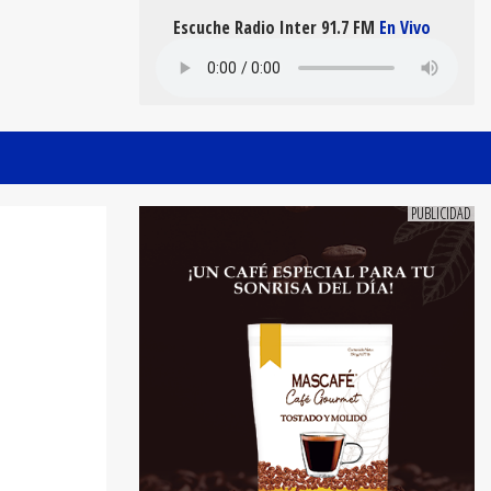
Escuche Radio Inter 91.7 FM
En Vivo