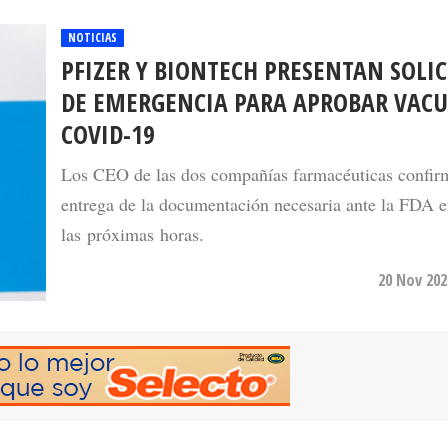
NOTICIAS
PFIZER Y BIONTECH PRESENTAN SOLI
DE EMERGENCIA PARA APROBAR VAC
COVID-19
Los CEO de las dos compañías farmacéuticas confir
entrega de la documentación necesaria ante la FDA 
las próximas horas.
20 Nov 202
NOTICIAS