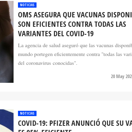
OMS ASEGURA QUE VACUNAS DISPONI
SON EFICIENTES CONTRA TODAS LAS
VARIANTES DEL COVID-19
La agencia de salud aseguró que las vacunas disponib
mundo portegen eficientemente contra "todas las vari
del coronavirus conocidas".
20 May 202
NOTICIAS
COVID-19: PFIZER ANUNCIÓ QUE SU 
ES 95% EFICIENTE