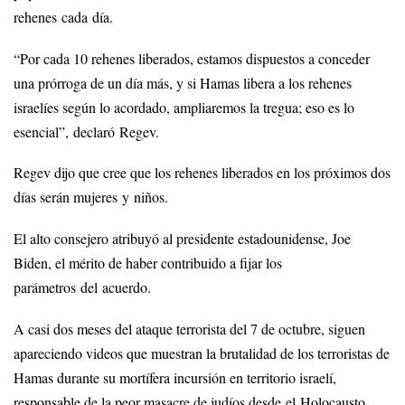
rehenes cada día.
“Por cada 10 rehenes liberados, estamos dispuestos a conceder
una prórroga de un día más, y si Hamas libera a los rehenes
israelíes según lo acordado, ampliaremos la tregua; eso es lo
esencial”, declaró Regev.
Regev dijo que cree que los rehenes liberados en los próximos dos
días serán mujeres y niños.
El alto consejero atribuyó al presidente estadounidense, Joe
Biden, el mérito de haber contribuido a fijar los
parámetros del acuerdo.
A casi dos meses del ataque terrorista del 7 de octubre, siguen
apareciendo videos que muestran la brutalidad de los terroristas de
Hamas durante su mortífera incursión en territorio israelí,
responsable de la peor masacre de judíos desde el Holocausto.