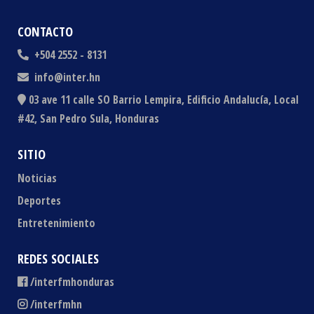
CONTACTO
+504 2552 - 8131
info@inter.hn
03 ave 11 calle SO Barrio Lempira, Edificio Andalucía, Local
#42, San Pedro Sula, Honduras
SITIO
Noticias
Deportes
Entretenimiento
REDES SOCIALES
/interfmhonduras
/interfmhn