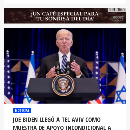
NOTICIAS
JOE BIDEN LLEGÓ A TEL AVIV COMO
MUESTRA DE APOYO INCONDICIONAL A
ISRAEL