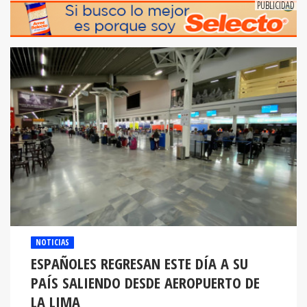
NOTICIAS
ESPAÑOLES REGRESAN ESTE DÍA A SU
PAÍS SALIENDO DESDE AEROPUERTO DE
LA LIMA
Largas filas de viajantes que buscan regresar a su país se