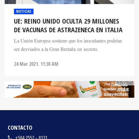
NOTICIAS
UE: REINO UNIDO OCULTA 29 MILLONES
DE VACUNAS DE ASTRAZENECA EN ITALIA
La Unión Europea sostiene que los inoculantes podrían
ser desviados a la Gran Bretaña en secreto.
24 Mar 2021. 11:38 AM
CONTACTO
+504 2552 - 8131