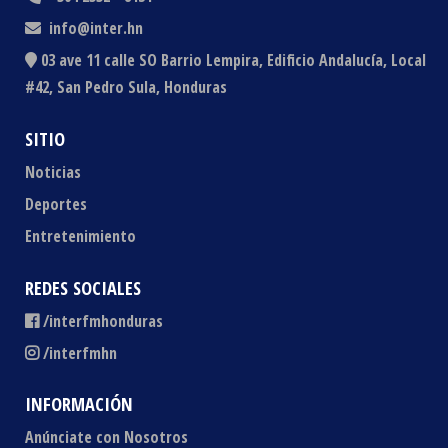
info@inter.hn
03 ave 11 calle SO Barrio Lempira, Edificio Andalucía, Local
#42, San Pedro Sula, Honduras
SITIO
Noticias
Deportes
Entretenimiento
REDES SOCIALES
/interfmhonduras
/interfmhn
INFORMACIÓN
Anúnciate con Nosotros