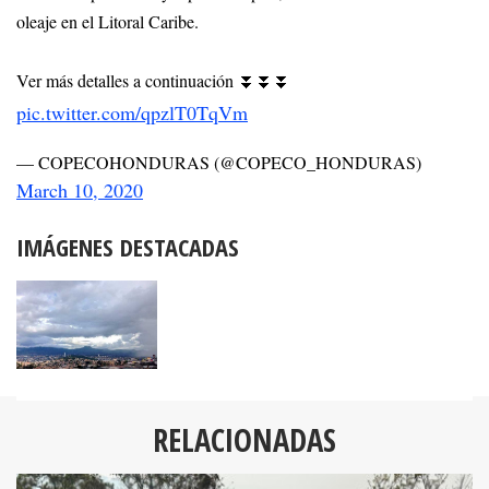
oleaje en el Litoral Caribe.
Ver más detalles a continuación ⏬⏬⏬
pic.twitter.com/qpzlT0TqVm
— COPECOHONDURAS (@COPECO_HONDURAS)
March 10, 2020
IMÁGENES DESTACADAS
RELACIONADAS