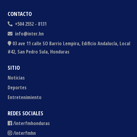
CONTACTO
+504 2552 - 8131
info@inter.hn
03 ave 11 calle SO Barrio Lempira, Edificio Andalucía, Local
#42, San Pedro Sula, Honduras
SITIO
Noticias
Deportes
Entretenimiento
REDES SOCIALES
/interfmhonduras
/interfmhn