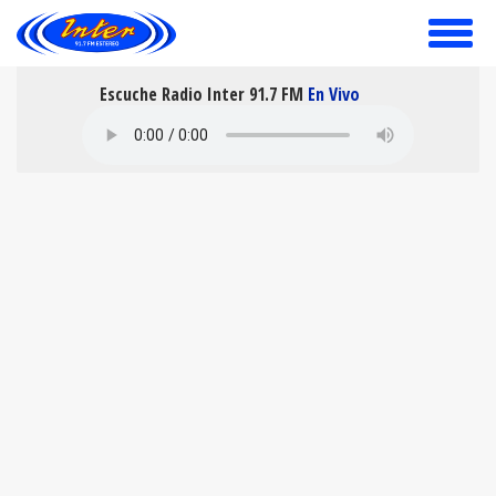
toggle
menu
Escuche Radio Inter 91.7 FM
En Vivo