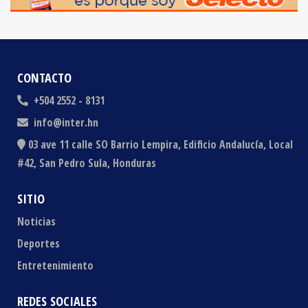
CONTACTO
+504 2552 - 8131
info@inter.hn
03 ave 11 calle SO Barrio Lempira, Edificio Andalucía, Local
#42, San Pedro Sula, Honduras
SITIO
Noticias
Deportes
Entretenimiento
REDES SOCIALES