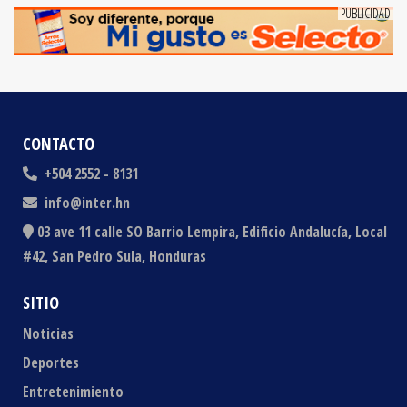
CONTACTO
+504 2552 - 8131
info@inter.hn
03 ave 11 calle SO Barrio Lempira, Edificio Andalucía, Local
#42, San Pedro Sula, Honduras
SITIO
Noticias
Deportes
Entretenimiento