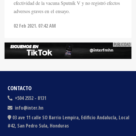
efectividad de la vacuna Sputnik V y no registró efectos
adversos graves en el ensayo.
02 Feb 2021. 07:42 AM
CONTACTO
+504 2552 - 8131
info@inter.hn
03 ave 11 calle SO Barrio Lempira, Edificio Andalucía, Local
#42, San Pedro Sula, Honduras