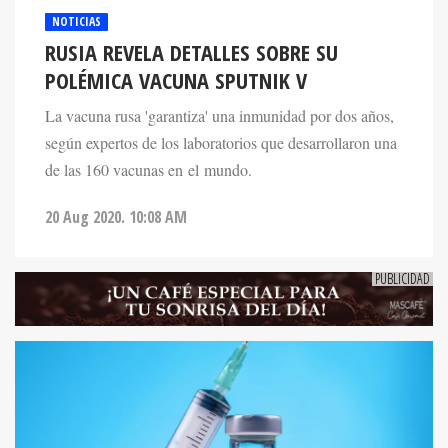
NOTICIAS
RUSIA REVELA DETALLES SOBRE SU
POLÉMICA VACUNA SPUTNIK V
La vacuna rusa 'garantiza' una inmunidad por dos años,
según expertos de los laboratorios que desarrollaron una
de las 160 vacunas en el mundo.
20 Aug 2020. 10:08 AM