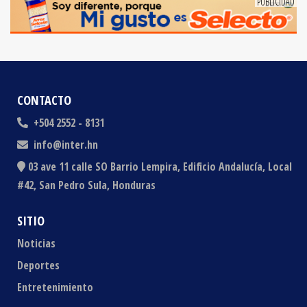
CONTACTO
+504 2552 - 8131
info@inter.hn
03 ave 11 calle SO Barrio Lempira, Edificio Andalucía, Local
#42, San Pedro Sula, Honduras
SITIO
Noticias
Deportes
Entretenimiento