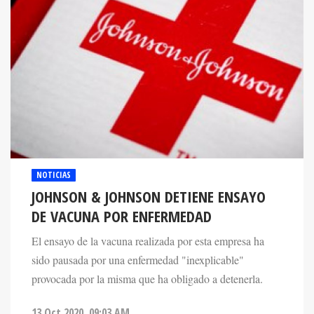
NOTICIAS
JOHNSON & JOHNSON DETIENE ENSAYO
DE VACUNA POR ENFERMEDAD
El ensayo de la vacuna realizada por esta empresa ha
sido pausada por una enfermedad "inexplicable"
provocada por la misma que ha obligado a detenerla.
13 Oct 2020. 09:03 AM