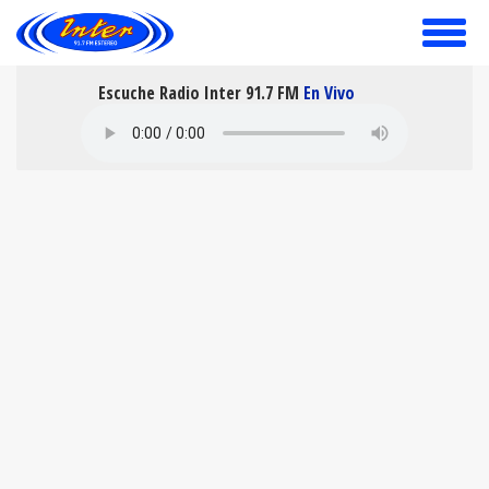
toggle
menu
Escuche Radio Inter 91.7 FM
En Vivo