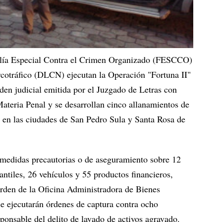
lía Especial Contra el Crimen Organizado (FESCCO)
rcotráfico (DLCN) ejecutan la Operación "Fortuna II"
en judicial emitida por el Juzgado de Letras con
ateria Penal y se desarrollan cinco allanamientos de
 en las ciudades de San Pedro Sula y Santa Rosa de
 medidas precautorias o de aseguramiento sobre 12
ntiles, 26 vehículos y 55 productos financieros,
 orden de la Oficina Administradora de Bienes
e ejecutarán órdenes de captura contra ocho
ponsable del delito de lavado de activos agravado.