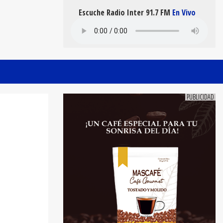
Escuche Radio Inter 91.7 FM
En Vivo