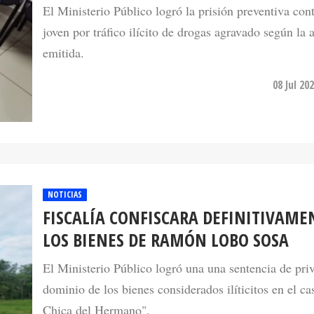
El Ministerio Público logró la prisión preventiva cont
joven por tráfico ilícito de drogas agravado según la 
emitida.
08 Jul 20
NOTICIAS
FISCALÍA CONFISCARA DEFINITIVAME
LOS BIENES DE RAMÓN LOBO SOSA
El Ministerio Público logró una una sentencia de pri
dominio de los bienes considerados ilíticitos en el ca
Chica del Hermano".