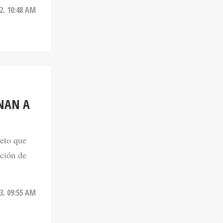
NAN A
jeto que
ación de
3. 09:55 AM