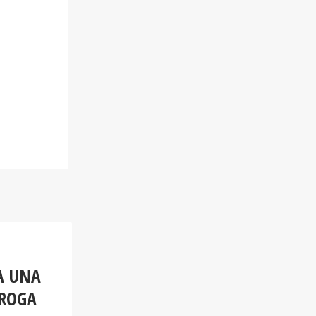
A UNA
DROGA