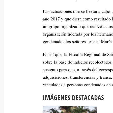
Las actuaciones que se llevan a cabo t
año 2017 y que diera como resultado l
un grupo organizado que realizó actos 
organización liderada por los hermano
condenados los señores Jessica María 
Es así que, la Fiscalía Regional de S
sobre la base de indicios recolectados
sustento para que, a través del corresp
adquisiciones, transferencias y transac
vinculadas a personas condenadas en el
IMÁGENES DESTACADAS