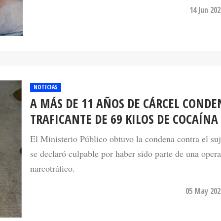
NOTICIAS
A MÁS DE 11 AÑOS DE CÁRCEL CONDE
TRAFICANTE DE 69 KILOS DE COCAÍNA
El Ministerio Público obtuvo la condena contra el su
se declaró culpable por haber sido parte de una oper
narcotráfico.
05 May 202