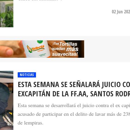
02 Jun 20
NOTICIAS
ESTA SEMANA SE SEÑALARÁ JUICIO C
EXCAPITÁN DE LA FF.AA, SANTOS ROD
Esta semana se desarrollará el juicio contra el ex cap
acusado de participar en el delito de lavar más de 23
de lempiras.
14 Jun 20