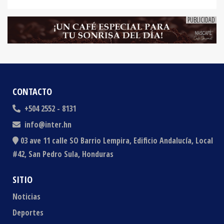
CONTACTO
+504 2552 - 8131
info@inter.hn
03 ave 11 calle SO Barrio Lempira, Edificio Andalucía, Local
#42, San Pedro Sula, Honduras
SITIO
Noticias
Deportes