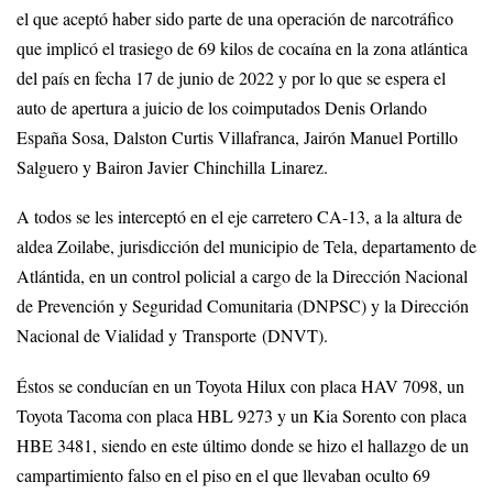
el que aceptó haber sido parte de una operación de narcotráfico
que implicó el trasiego de 69 kilos de cocaína en la zona atlántica
del país en fecha 17 de junio de 2022 y por lo que se espera el
auto de apertura a juicio de los coimputados Denis Orlando
España Sosa, Dalston Curtis Villafranca, Jairón Manuel Portillo
Salguero y Bairon Javier Chinchilla Linarez.
A todos se les interceptó en el eje carretero CA-13, a la altura de
aldea Zoilabe, jurisdicción del municipio de Tela, departamento de
Atlántida, en un control policial a cargo de la Dirección Nacional
de Prevención y Seguridad Comunitaria (DNPSC) y la Dirección
Nacional de Vialidad y Transporte (DNVT).
Éstos se conducían en un Toyota Hilux con placa HAV 7098, un
Toyota Tacoma con placa HBL 9273 y un Kia Sorento con placa
HBE 3481, siendo en este último donde se hizo el hallazgo de un
campartimiento falso en el piso en el que llevaban oculto 69