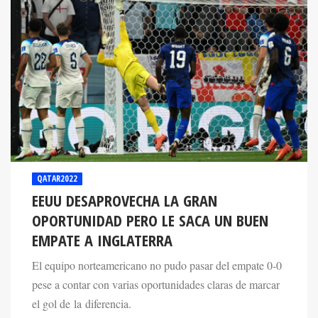
QATAR2022
EEUU DESAPROVECHA LA GRAN
OPORTUNIDAD PERO LE SACA UN BUEN
EMPATE A INGLATERRA
El equipo norteamericano no pudo pasar del empate 0-0
pese a contar con varias oportunidades claras de marcar
el gol de la diferencia.
25 Nov 2022. 03:02 PM