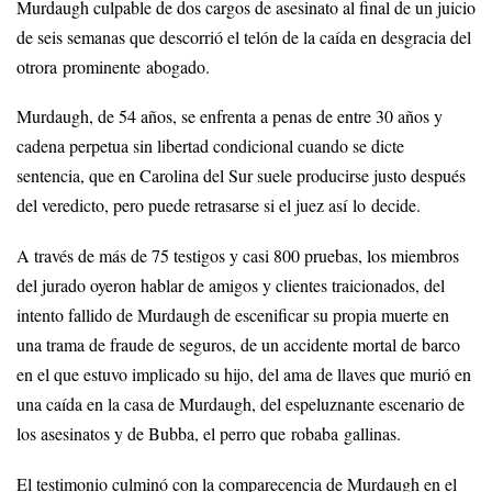
Murdaugh culpable de dos cargos de asesinato al final de un juicio
de seis semanas que descorrió el telón de la caída en desgracia del
otrora prominente abogado.
Murdaugh, de 54 años, se enfrenta a penas de entre 30 años y
cadena perpetua sin libertad condicional cuando se dicte
sentencia, que en Carolina del Sur suele producirse justo después
del veredicto, pero puede retrasarse si el juez así lo decide.
A través de más de 75 testigos y casi 800 pruebas, los miembros
del jurado oyeron hablar de amigos y clientes traicionados, del
intento fallido de Murdaugh de escenificar su propia muerte en
una trama de fraude de seguros, de un accidente mortal de barco
en el que estuvo implicado su hijo, del ama de llaves que murió en
una caída en la casa de Murdaugh, del espeluznante escenario de
los asesinatos y de Bubba, el perro que robaba gallinas.
El testimonio culminó con la comparecencia de Murdaugh en el