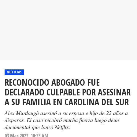
NOTICIAS
RECONOCIDO ABOGADO FUE
DECLARADO CULPABLE POR ASESINAR
A SU FAMILIA EN CAROLINA DEL SUR
Alex Murdaugh asesinó a su esposa e hijo de 22 años a
disparos. El caso recobró mucha fuerza luego deun
documental que lanzó Netflix.
03 Mar 2023. 10:33 AM