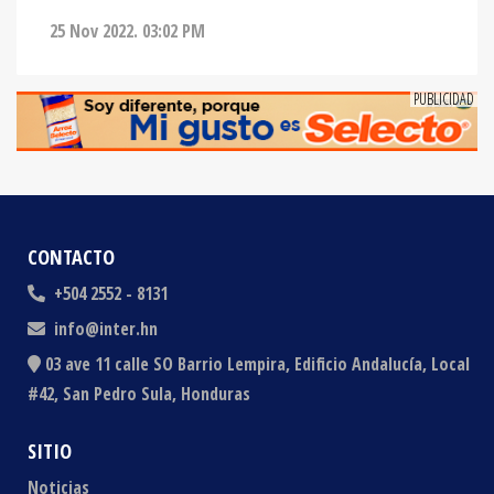
CONTACTO
+504 2552 - 8131
info@inter.hn
03 ave 11 calle SO Barrio Lempira, Edificio Andalucía, Local
#42, San Pedro Sula, Honduras
SITIO
Noticias