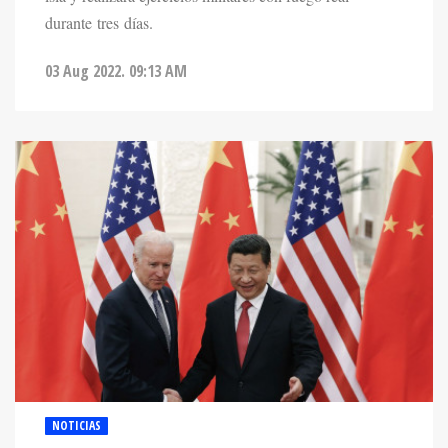
durante tres días.
03 Aug 2022. 09:13 AM
NOTICIAS