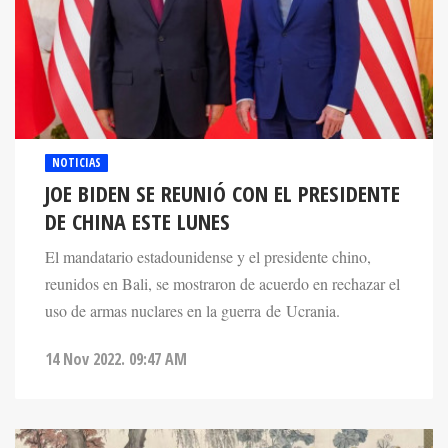
NOTICIAS
JOE BIDEN SE REUNIÓ CON EL PRESIDENTE
DE CHINA ESTE LUNES
El mandatario estadounidense y el presidente chino,
reunidos en Bali, se mostraron de acuerdo en rechazar el
uso de armas nuclares en la guerra de Ucrania.
14 Nov 2022. 09:47 AM