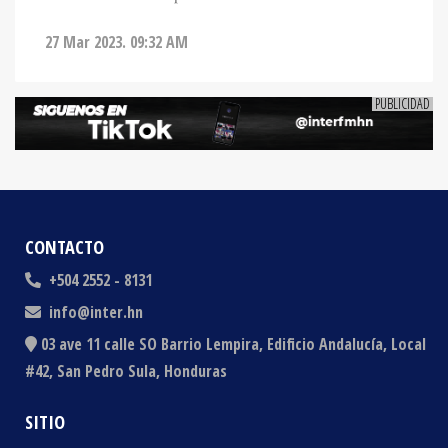
27 Mar 2023. 09:32 AM
CONTACTO
+504 2552 - 8131
info@inter.hn
03 ave 11 calle SO Barrio Lempira, Edificio Andalucía, Local
#42, San Pedro Sula, Honduras
SITIO