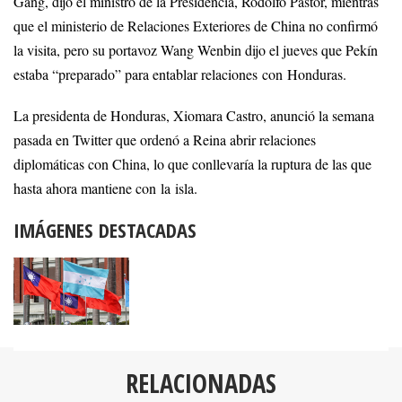
Gang, dijo el ministro de la Presidencia, Rodolfo Pastor, mientras
que el ministerio de Relaciones Exteriores de China no confirmó
la visita, pero su portavoz Wang Wenbin dijo el jueves que Pekín
estaba “preparado” para entablar relaciones con Honduras.
La presidenta de Honduras, Xiomara Castro, anunció la semana
pasada en Twitter que ordenó a Reina abrir relaciones
diplomáticas con China, lo que conllevaría la ruptura de las que
hasta ahora mantiene con la isla.
IMÁGENES DESTACADAS
RELACIONADAS