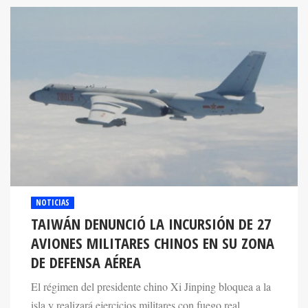
NOTICIAS
TAIWÁN DENUNCIÓ LA INCURSIÓN DE 27
AVIONES MILITARES CHINOS EN SU ZONA
DE DEFENSA AÉREA
El régimen del presidente chino Xi Jinping bloquea a la
isla y realizará ejercicios militares con fuego real