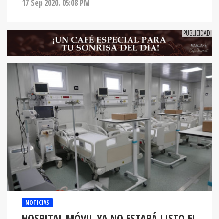
17 Sep 2020. 05:08 PM
NOTICIAS
HOSPITAL MÓVIL YA NO ESTARÁ LISTO EL