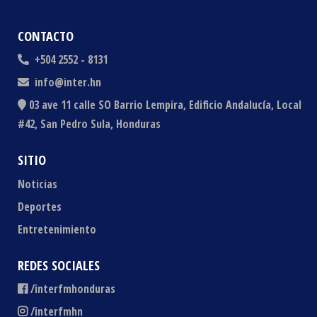
CONTACTO
+504 2552 - 8131
info@inter.hn
03 ave 11 calle SO Barrio Lempira, Edificio Andalucía, Local
#42, San Pedro Sula, Honduras
SITIO
Noticias
Deportes
Entretenimiento
REDES SOCIALES
/interfmhonduras
/interfmhn