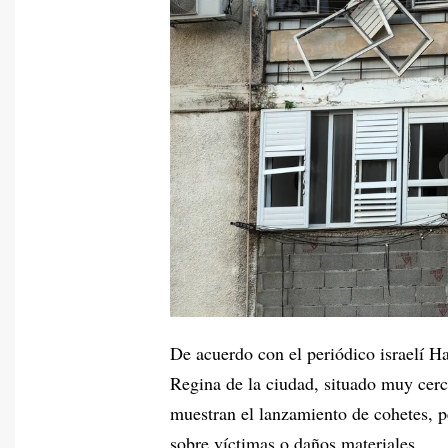
De acuerdo con el periódico israelí H
Regina de la ciudad, situado muy cerca
muestran el lanzamiento de cohetes, 
sobre víctimas o daños materiales.