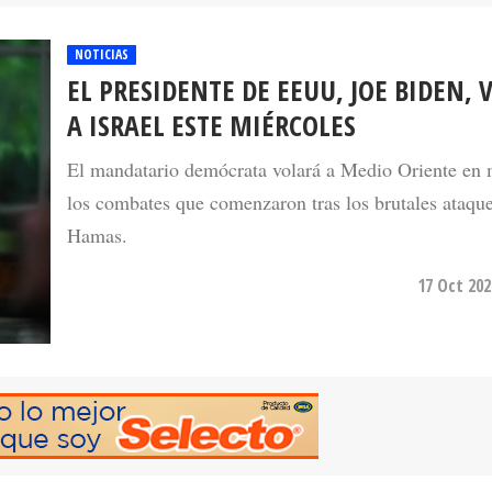
NOTICIAS
EL PRESIDENTE DE EEUU, JOE BIDEN, 
A ISRAEL ESTE MIÉRCOLES
El mandatario demócrata volará a Medio Oriente en
los combates que comenzaron tras los brutales ataqu
Hamas.
17 Oct 202
NOTICIAS