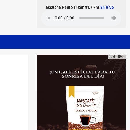
Escuche Radio Inter 91.7 FM
En Vivo