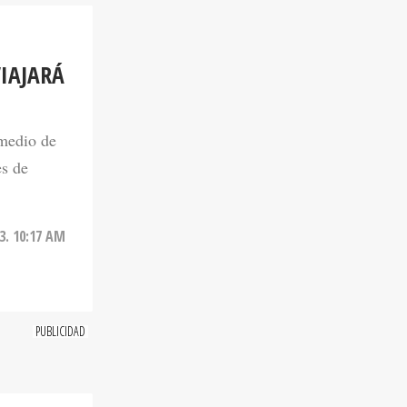
VIAJARÁ
 medio de
es de
3. 10:17 AM