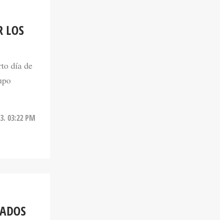
R LOS
rto día de
upo
3. 03:22 PM
RADOS