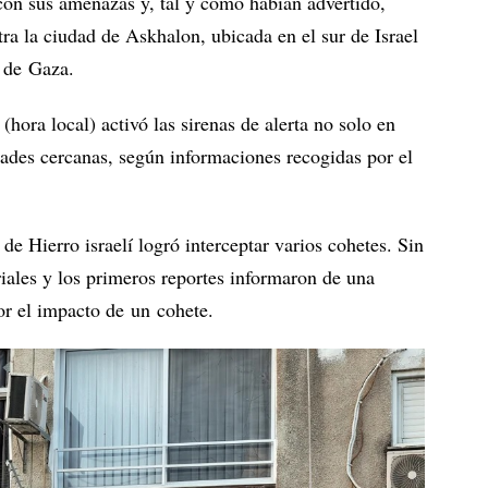
con sus amenazas y, tal y como habían advertido,
ra la ciudad de Askhalon, ubicada en el sur de Israel
a de Gaza.
(hora local) activó las sirenas de alerta no solo en
dades cercanas, según informaciones recogidas por el
e Hierro israelí logró interceptar varios cohetes. Sin
iales y los primeros reportes informaron de una
or el impacto de un cohete.