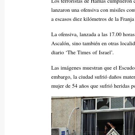
Los terroristas de Hamas cumplieron 
lanzaron una ofensiva con misiles cont
a escasos diez kilómetros de la Franj
La ofensiva, lanzada a las 17.00 horas 
Ascalón, sino también en otras locali
diario ‘The Times of Israel’.
Las imágenes muestran que el Escudo d
embargo, la ciudad sufrió daños mater
mujer de 54 años que sufrió heridas p