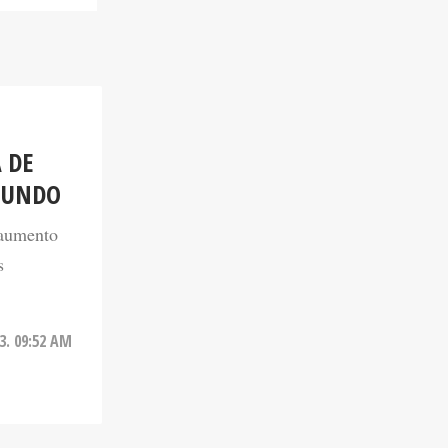
 DE
 MUNDO
 aumento
s
3. 09:52 AM