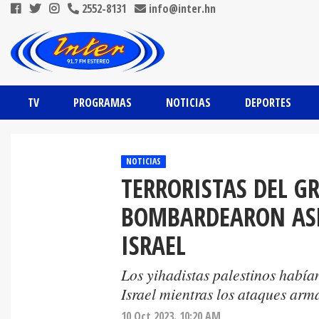
2552-8131
info@inter.hn
TV
PROGRAMAS
NOTICIAS
DEPORTES
NOTICIAS
TERRORISTAS DEL 
BOMBARDEARON ASH
ISRAEL
Los yihadistas palestinos había
Israel mientras los ataques arm
10 Oct 2023. 10:20 AM