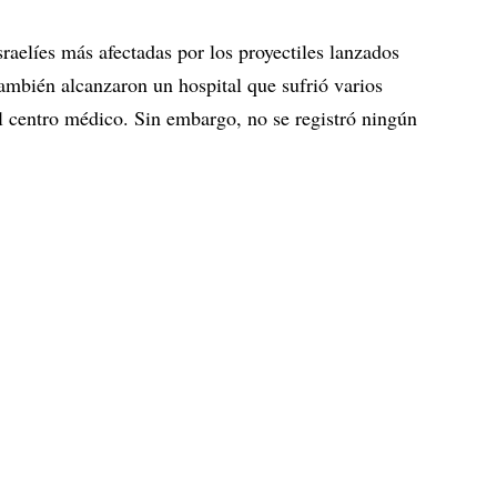
sraelíes más afectadas por los proyectiles lanzados
mbién alcanzaron un hospital que sufrió varios
l centro médico. Sin embargo, no se registró ningún