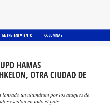
ENTRETENIMIENTO
COLUMNAS
GRUPO HAMAS
KELON, OTRA CIUDAD DE
n lanzado un ultimátum por los ataques de
ados escalan en todo el país.