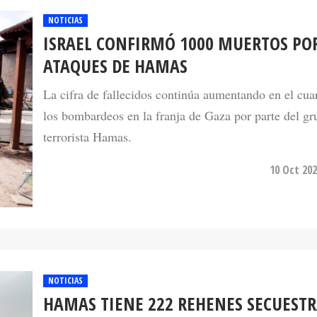
ISRAEL CONFIRMÓ 1000 MUERTOS PO
ATAQUES DE HAMAS
La cifra de fallecidos continúa aumentando en el cua
los bombardeos en la franja de Gaza por parte del gr
terrorista Hamas.
10 Oct 202
NOTICIAS
HAMAS TIENE 222 REHENES SECUEST
EN LA FRANJA DE GAZA