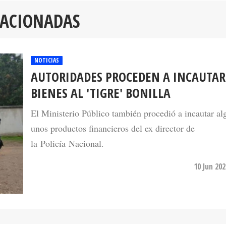
LACIONADAS
NOTICIAS
AUTORIDADES PROCEDEN A INCAUTAR
BIENES AL 'TIGRE' BONILLA
El Ministerio Público también procedió a incautar al
unos productos financieros del ex director de
la Policía Nacional.
10 Jun 20