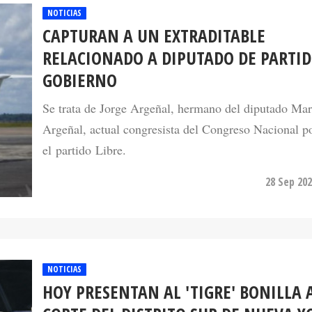
CAPTURAN A UN EXTRADITABLE
RELACIONADO A DIPUTADO DE PARTID
GOBIERNO
Se trata de Jorge Argeñal, hermano del diputado Mar
Argeñal, actual congresista del Congreso Nacional p
el partido Libre.
28 Sep 202
NOTICIAS
HOY PRESENTAN AL 'TIGRE' BONILLA 
CORTE DEL DISTRITO SUR DE NUEVA Y