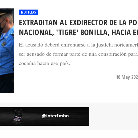
NOTICIAS
EXTRADITAN AL EXDIRECTOR DE LA PO
NACIONAL, 'TIGRE' BONILLA, HACIA 
El acusado deberá enfrentarse a la justicia norteamer
ser acusado de formar parte de una conspiración para 
cocaína hacia ese país.
10 May 202
NOTICIAS