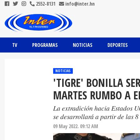
2552-8131
info@inter.hn
TV
PROGRAMAS
NOTICIAS
DEPORTES
NOTICIAS
'TIGRE' BONILLA SE
MARTES RUMBO A E
La extradición hacia Estados Un
se desarrollará a partir de las 
09 May 2022. 09:12 AM