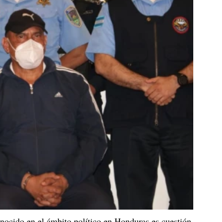
nocido en el ámbito político en Honduras es cuestión