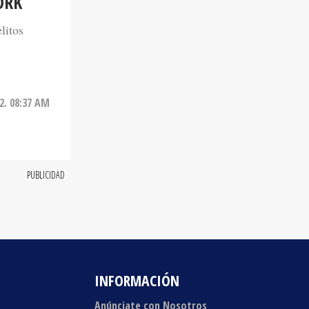
litos
2. 08:37 AM
INFORMACIÓN
Anúnciate con Nosotros