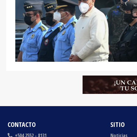
CONTACTO
SITIO
+504 2552 - 8131
Noticias