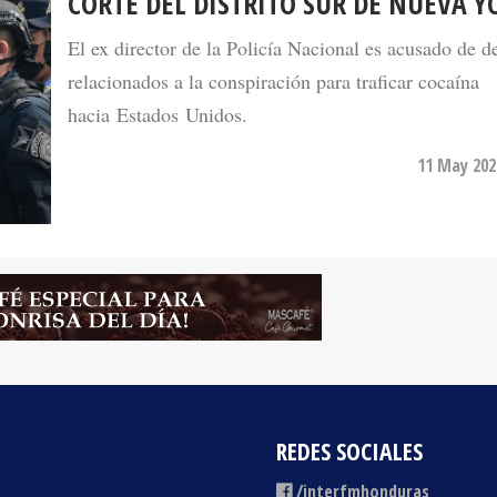
El ex director de la Policía Nacional es acusado de de
relacionados a la conspiración para traficar cocaína
hacia Estados Unidos.
11 May 202
REDES SOCIALES
/interfmhonduras