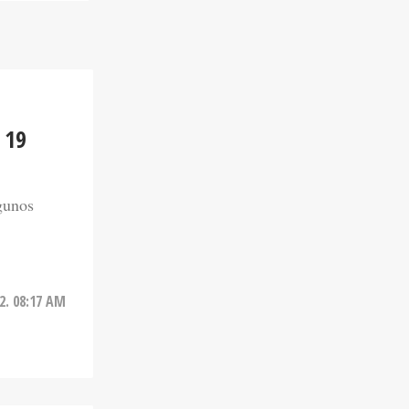
 19
gunos
22. 08:17 AM