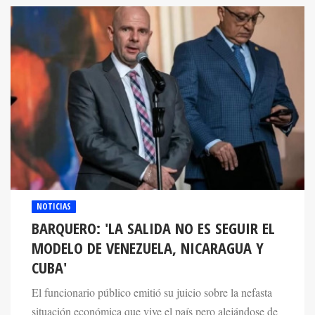
NOTICIAS
BARQUERO: 'LA SALIDA NO ES SEGUIR EL
MODELO DE VENEZUELA, NICARAGUA Y
CUBA'
El funcionario público emitió su juicio sobre la nefasta
situación económica que vive el país pero alejándose de