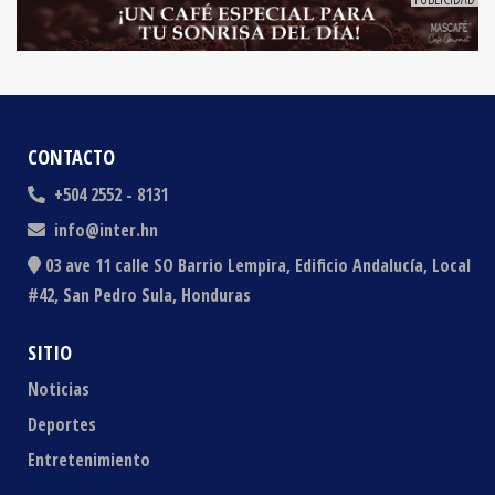
CONTACTO
+504 2552 - 8131
info@inter.hn
03 ave 11 calle SO Barrio Lempira, Edificio Andalucía, Local
#42, San Pedro Sula, Honduras
SITIO
Noticias
Deportes
Entretenimiento