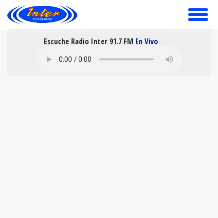
toggle
menu
Escuche Radio Inter 91.7 FM
En Vivo