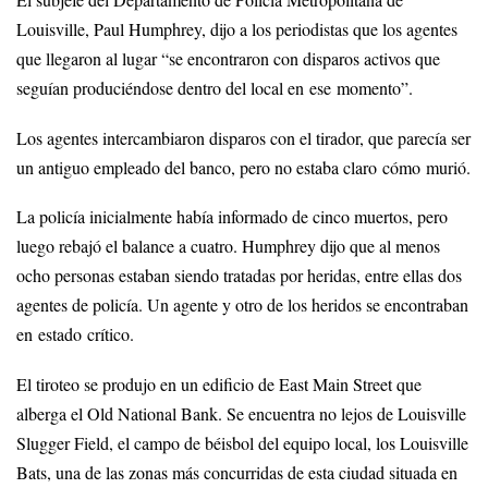
Louisville, Paul Humphrey, dijo a los periodistas que los agentes
que llegaron al lugar “se encontraron con disparos activos que
seguían produciéndose dentro del local en ese momento”.
Los agentes intercambiaron disparos con el tirador, que parecía ser
un antiguo empleado del banco, pero no estaba claro cómo murió.
La policía inicialmente había informado de cinco muertos, pero
luego rebajó el balance a cuatro. Humphrey dijo que al menos
ocho personas estaban siendo tratadas por heridas, entre ellas dos
agentes de policía. Un agente y otro de los heridos se encontraban
en estado crítico.
El tiroteo se produjo en un edificio de East Main Street que
alberga el Old National Bank. Se encuentra no lejos de Louisville
Slugger Field, el campo de béisbol del equipo local, los Louisville
Bats, una de las zonas más concurridas de esta ciudad situada en