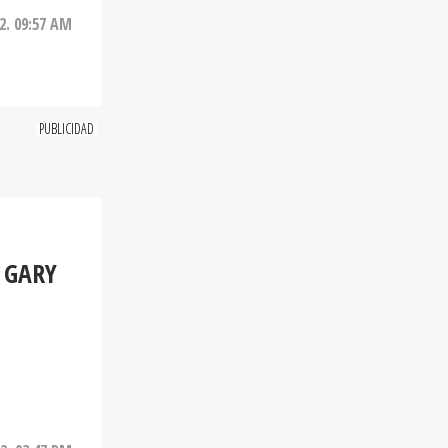
2. 09:57 AM
 GARY
2. 03:47 PM