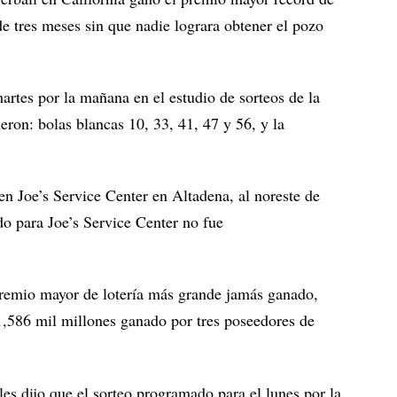
 tres meses sin que nadie lograra obtener el pozo
rtes por la mañana en el estudio de sorteos de la
ueron: bolas blancas 10, 33, 41, 47 y 56, y la
en Joe’s Service Center en Altadena, al noreste de
o para Joe’s Service Center no fue
remio mayor de lotería más grande jamás ganado,
1,586 mil millones ganado por tres poseedores de
es dijo que el sorteo programado para el lunes por la