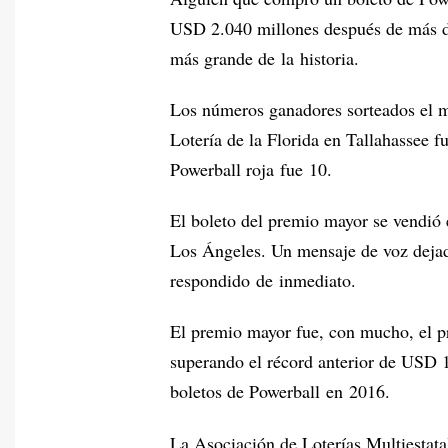
USD 2.040 millones después de más de
más grande de la historia.
Los números ganadores sorteados el ma
Lotería de la Florida en Tallahassee f
Powerball roja fue 10.
El boleto del premio mayor se vendió 
Los Ángeles. Un mensaje de voz dejad
respondido de inmediato.
El premio mayor fue, con mucho, el p
superando el récord anterior de USD 
boletos de Powerball en 2016.
La Asociación de Loterías Multiestatal