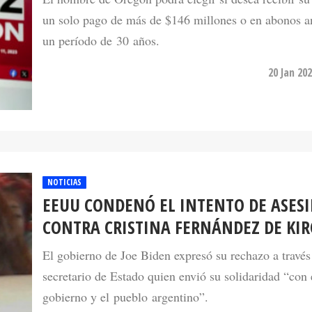
un solo pago de más de $146 millones o en abonos a
un período de 30 años.
20 Jan 20
NOTICIAS
EEUU CONDENÓ EL INTENTO DE ASES
CONTRA CRISTINA FERNÁNDEZ DE KI
El gobierno de Joe Biden expresó su rechazo a través
secretario de Estado quien envió su solidaridad “con 
gobierno y el pueblo argentino”.