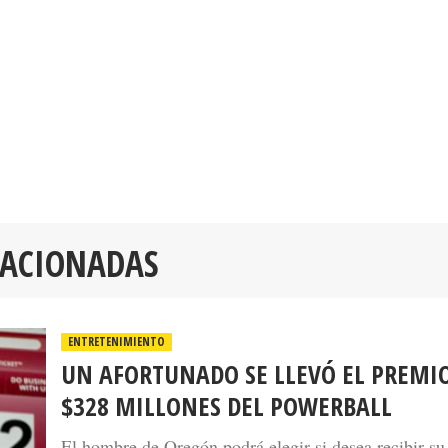
LACIONADAS
ENTRETENIMIENTO
UN AFORTUNADO SE LLEVÓ EL PREMI
$328 MILLONES DEL POWERBALL
El hombre de Oregón podrá elegir si desea recibir su