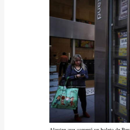
Alguien que compró un boleto de Powe