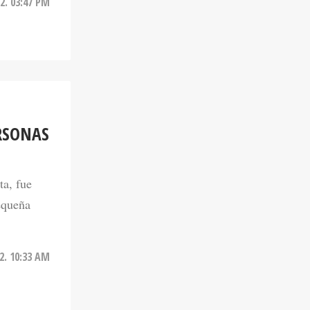
RSONAS
ta, fue
equeña
2. 10:33 AM