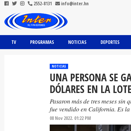
2552-8131
info@inter.hn
TV
PROGRAMAS
NOTICIAS
DEPORTES
NOTICIAS
UNA PERSONA SE GA
DÓLARES EN LA LOT
Pasaron más de tres meses sin q
fue vendido en California. Es la 
08 Nov 2022. 01:22 PM