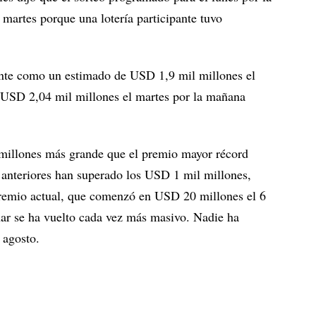
l martes porque una lotería participante tuvo
nte como un estimado de USD 1,9 mil millones el
a USD 2,04 mil millones el martes por la mañana
illones más grande que el premio mayor récord
 anteriores han superado los USD 1 mil millones,
 premio actual, que comenzó en USD 20 millones el 6
nar se ha vuelto cada vez más masivo. Nadie ha
 agosto.