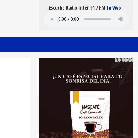
Escuche Radio Inter 91.7 FM
En Vivo