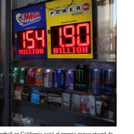
rball en California ganó el premio mayor récord de