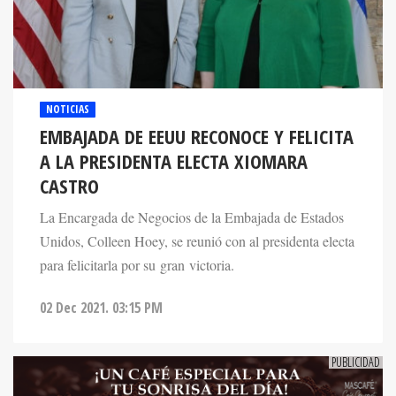
NOTICIAS
EMBAJADA DE EEUU RECONOCE Y FELICITA
A LA PRESIDENTA ELECTA XIOMARA
CASTRO
La Encargada de Negocios de la Embajada de Estados
Unidos, Colleen Hoey, se reunió con al presidenta electa
para felicitarla por su gran victoria.
02 Dec 2021. 03:15 PM