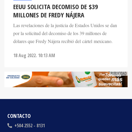
MILLONES DE FREDY NÁJERA
Las revelaciones de la justicia de Estados Unidos se dan
por la solicitud del decomiso de los 39 millones de
dólares que Fredy Nájera recibió del cártel mexicano.
18 Aug 2022. 10:13 AM
CONTACTO
+504 2552 - 8131