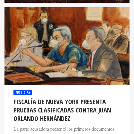
NOTICIAS
FISCALÍA DE NUEVA YORK PRESENTA
PRUEBAS CLASIFICADAS CONTRA JUAN
ORLANDO HERNÁNDEZ
La parte acusadora presentó los primeros documentos
clasificados que supuestamente sirven como prueba