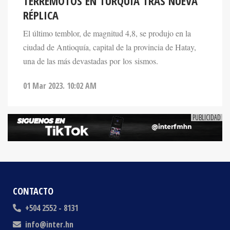
El último temblor, de magnitud 4,8, se produjo en la
ciudad de Antioquía, capital de la provincia de Hatay,
una de las más devastadas por los sismos.
01 Mar 2023. 10:02 AM
CONTACTO
+504 2552 - 8131
info@inter.hn