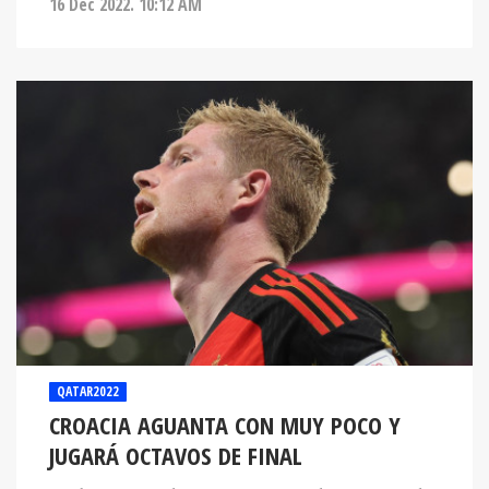
16 Dec 2022. 10:12 AM
QATAR2022
CROACIA AGUANTA CON MUY POCO Y
JUGARÁ OCTAVOS DE FINAL