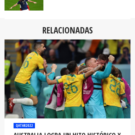
RELACIONADAS
QATAR2022
AUSTRALIA LOGRA UN HITO HISTÓRICO Y