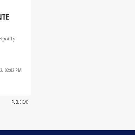
NTE
Spotify
2. 02:02 PM