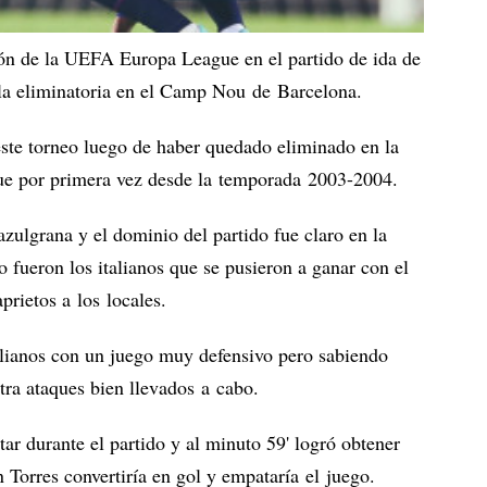
ión de la UEFA Europa League en el partido de ida de
 la eliminatoria en el Camp Nou de Barcelona.
ste torneo luego de haber quedado eliminado en la
ue por primera vez desde la temporada 2003-2004.
azulgrana y el dominio del partido fue claro en la
o fueron los italianos que se pusieron a ganar con el
aprietos a los locales.
talianos con un juego muy defensivo pero sabiendo
tra ataques bien llevados a cabo.
tar durante el partido y al minuto 59' logró obtener
 Torres convertiría en gol y empataría el juego.