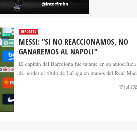
DEPORTES
MESSI: "SI NO REACCIONAMOS, NO
GANAREMOS AL NAPOLI"
El capitán del Barcelona fue tajante en su autocrític
de perder el título de LaLiga en manos del Real Madr
17 Jul 20
DEPORTES