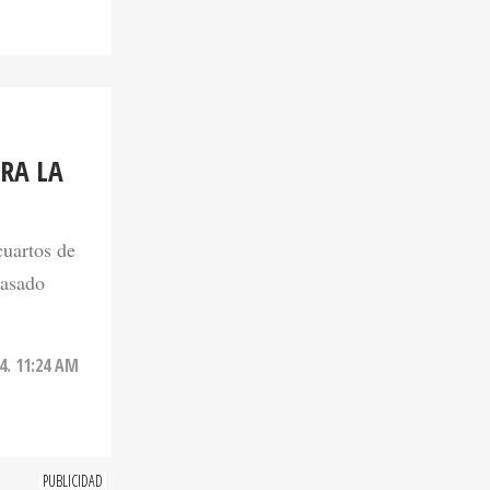
RA LA
cuartos de
pasado
4. 11:24 AM