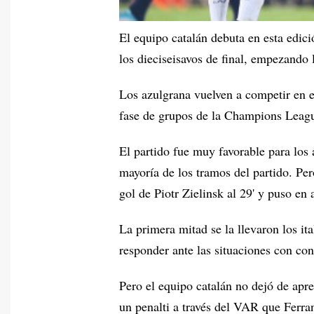
El equipo catalán debuta en esta edic
los dieciseisavos de final, empezando
Los azulgrana vuelven a competir en e
fase de grupos de la Champions Leag
El partido fue muy favorable para los 
mayoría de los tramos del partido. Per
gol de Piotr Zielinsk al 29' y puso en 
La primera mitad se la llevaron los i
responder ante las situaciones con con
Pero el equipo catalán no dejó de apre
un penalti a través del VAR que Ferran