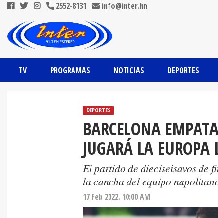
2552-8131
info@inter.hn
TV
PROGRAMAS
NOTICIAS
DEPORTES
DEPORTES
BARCELONA EMPATA 
JUGARÁ LA EUROPA 
El partido de dieciseisavos de f
la cancha del equipo napolitan
17 Feb 2022. 10:00 AM