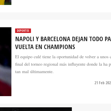
DEPORTES
NAPOLI Y BARCELONA DEJAN TODO PA
VUELTA EN CHAMPIONS
El equipo culé tiene la oportunidad de volver a unos 
final del torneo regional más influyente donde la ha 
tan mal últimamente.
21 Feb 202