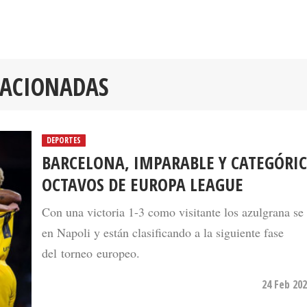
LACIONADAS
DEPORTES
BARCELONA, IMPARABLE Y CATEGÓRIC
OCTAVOS DE EUROPA LEAGUE
Con una victoria 1-3 como visitante los azulgrana s
en Napoli y están clasificando a la siguiente fase
del torneo europeo.
24 Feb 202