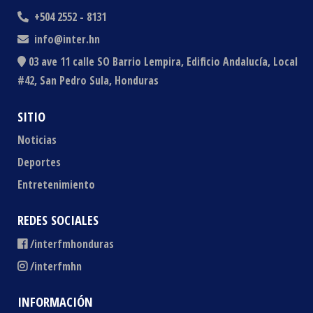
+504 2552 - 8131
info@inter.hn
03 ave 11 calle SO Barrio Lempira, Edificio Andalucía, Local
#42, San Pedro Sula, Honduras
SITIO
Noticias
Deportes
Entretenimiento
REDES SOCIALES
/interfmhonduras
/interfmhn
INFORMACIÓN