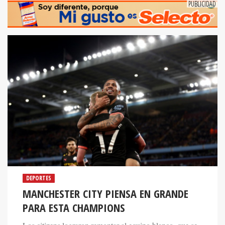
DEPORTES
MANCHESTER CITY PIENSA EN GRANDE
PARA ESTA CHAMPIONS
Los citizens lograron remontar al equipo blanco, que se
vio superado en todas las etapas del partido y logró sacar