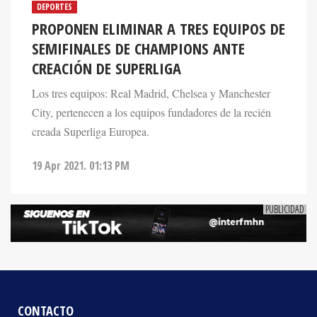
PROPONEN ELIMINAR A TRES EQUIPOS DE
SEMIFINALES DE CHAMPIONS ANTE
CREACIÓN DE SUPERLIGA
Los tres equipos: Real Madrid, Chelsea y Manchester
City, pertenecen a los equipos fundadores de la recién
creada Superliga Europea.
19 Apr 2021. 01:13 PM
CONTACTO