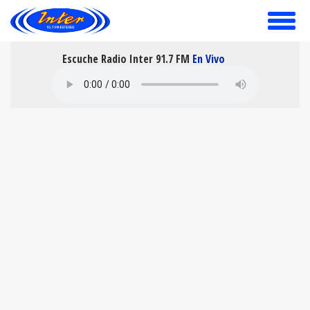
toggle
menu
Escuche Radio Inter 91.7 FM
En Vivo