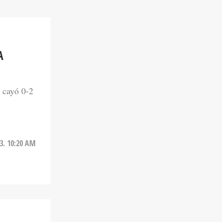
A
 cayó 0-2
3. 10:20 AM