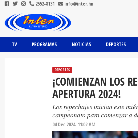
2552-8131
info@inter.hn
TV
PROGRAMAS
NOTICIAS
DEPORTES
DEPORTES
¡COMIENZAN LOS RE
APERTURA 2024!
Los repechajes inician este miér
campeonato para comenzar a dar
04 Dec 2024. 11:02 AM