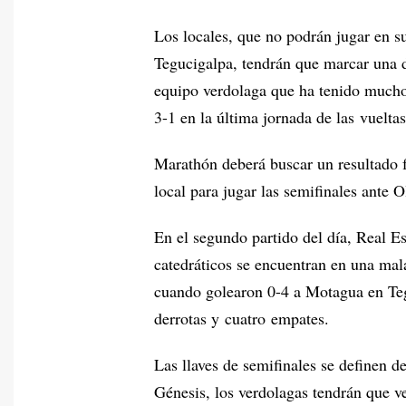
Los locales, que no podrán jugar en s
Tegucigalpa, tendrán que marcar una di
equipo verdolaga que ha tenido muchos
3-1 en la última jornada de las vueltas
Marathón deberá buscar un resultado f
local para jugar las semifinales ante
En el segundo partido del día, Real 
catedráticos se encuentran en una mal
cuando golearon 0-4 a Motagua en Teg
derrotas y cuatro empates.
Las llaves de semifinales se definen d
Génesis, los verdolagas tendrán que ve