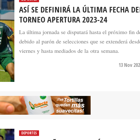
ASÍ SE DEFINIRÁ LA ÚLTIMA FECHA DE
TORNEO APERTURA 2023-24
La última jornada se disputará hasta el próximo fin 
debido al parón de selecciones que se extenderá desd
viernes y hasta mediados de la otra semana.
13 Nov 202
DEPORTES
REAL ESPAÑA Y MARATHÓN, EL DERBI