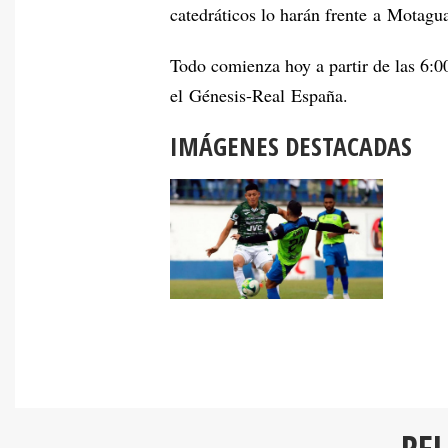
catedráticos lo harán frente a Motagu
Todo comienza hoy a partir de las 6:00
el Génesis-Real España.
IMÁGENES DESTACADAS
RE