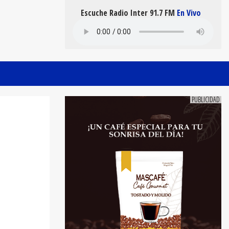
Escuche Radio Inter 91.7 FM
En Vivo