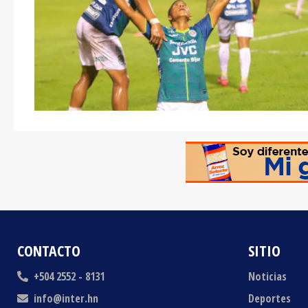
CONTACTO
SITIO
+504 2552 - 8131
Noticias
info@inter.hn
Deportes