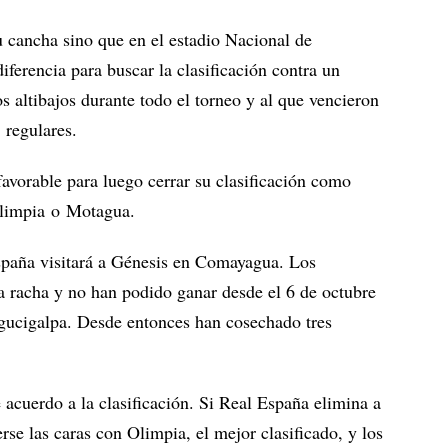
u cancha sino que en el estadio Nacional de
ferencia para buscar la clasificación contra un
 altibajos durante todo el torneo y al que vencieron
 regulares.
avorable para luego cerrar su clasificación como
 Olimpia o Motagua.
España visitará a Génesis en Comayagua. Los
a racha y no han podido ganar desde el 6 de octubre
ucigalpa. Desde entonces han cosechado tres
e acuerdo a la clasificación. Si Real España elimina a
rse las caras con Olimpia, el mejor clasificado, y los