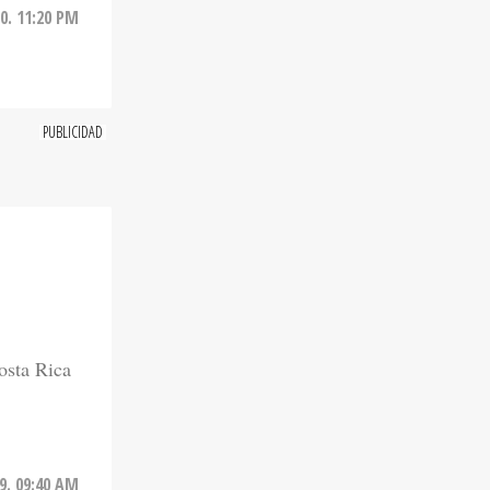
0. 11:20 PM
osta Rica
9. 09:40 AM