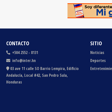
CONTACTO
SITIO
+504 2552 - 8131
Noticias
info@inter.hn
Deportes
03 ave 11 calle SO Barrio Lempira, Edificio
Entretenimi
Andalucía, Local #42, San Pedro Sula,
Honduras