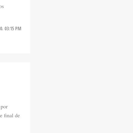
os
0. 03:15 PM
 por
e final de