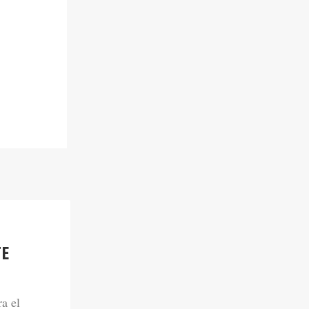
TE
a el