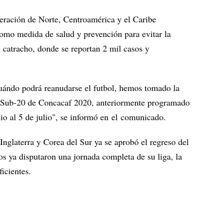
eración de Norte, Centroamérica y el Caribe
como medida de salud y prevención para evitar la
 catracho, donde se reportan 2 mil casos y
cuándo podrá reanudarse el futbol, hemos tomado la
 Sub-20 de Concacaf 2020, anteriormente programado
io al 5 de julio", se informó en el comunicado.
nglaterra y Corea del Sur ya se aprobó el regreso del
cos ya disputaron una jornada completa de su liga, la
icientes.